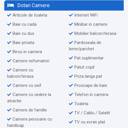
Dotari Camere
Articole de toaleta
Internet WiFi
Baie cu cada
Minibar in camere
Baie cu dus
Mobilier balcon/terasa
Baie privata
Pardoseala de
lemn/parchet
Birou in camera
Pat suplimentar
Camere nefumatori
Patut copil
Camere cu
balcon/terasa
Priza langa pat
Camere cu seif
Prosoape de baie
Camere cu vedere la
Telefon in camera
atractie
Toaleta
Camere de familie
TV / Cablu / Satelit
Camere persoane cu
TV cu ecran plat
handicap