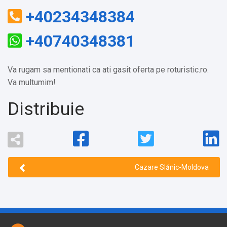
+40234348384
+40740348381
Va rugam sa mentionati ca ati gasit oferta pe roturistic.ro.
Va multumim!
Distribuie
Cazare Slănic-Moldova