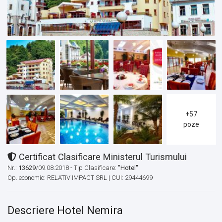
+57
poze
Certificat Clasificare Ministerul Turismului
Nr.:
13629
/09.08.2018 - Tip Clasificare:
"Hotel"
Op. economic: RELATIV IMPACT SRL | CUI: 29444699
Descriere Hotel Nemira