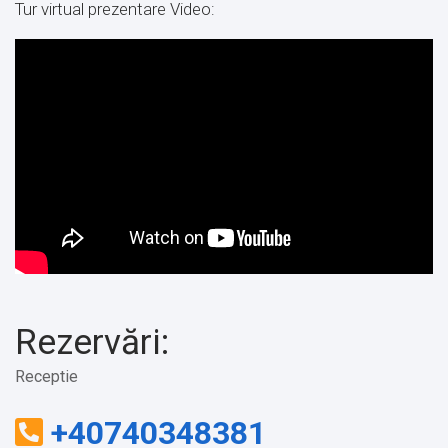
Tur virtual prezentare Video:
Rezervări:
Receptie
+40740348381