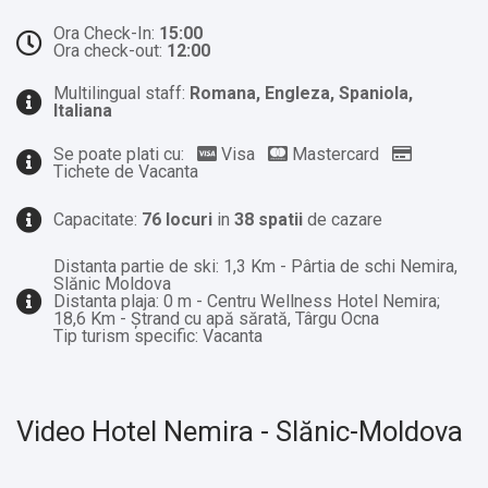
Ora Check-In:
15:00
Ora check-out:
12:00
Multilingual staff:
Romana, Engleza, Spaniola,
Italiana
Se poate plati cu:
Visa
Mastercard
Tichete de Vacanta
Capacitate:
76 locuri
in
38 spatii
de cazare
Distanta partie de ski: 1,3 Km - Pârtia de schi Nemira,
Slănic Moldova
Distanta plaja: 0 m - Centru Wellness Hotel Nemira;
18,6 Km - Ștrand cu apă sărată, Târgu Ocna
Tip turism specific: Vacanta
Video Hotel Nemira - Slănic-Moldova