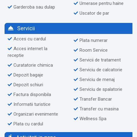
Umerase pentru haine
Garderoba sau dulap
Uscator de par
Servicii
Acces cu cardul
Plata numerar
Acces internet la
Room Service
receptie
Servicii de tratament
Curatatorie chimica
Serviciu de calcatorie
Depozit bagaje
Serviciu de menaj
Depozit schiuri
Serviciu de spalatorie
Factura disponibila
Transfer Bancar
Informatii turistice
Transfer cu masina
Organizari evenimente
Wellness Spa
Plata cu cardul