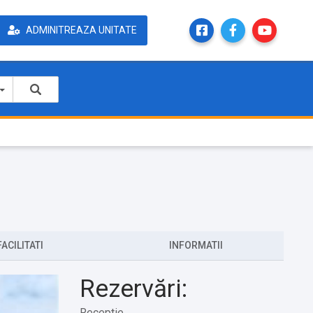
ADMINITREAZA UNITATE
FACILITATI
INFORMATII
Rezervări:
Receptie