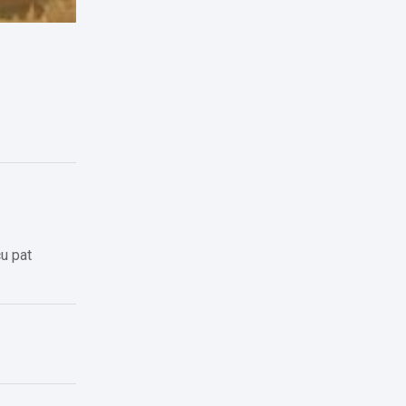
cu pat