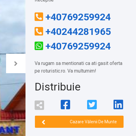
+40769259924
+40244281965
+40769259924
Va rugam sa mentionati ca ati gasit oferta
pe roturistic.ro. Va multumim!
Distribuie
Cazare Vălenii De Munte