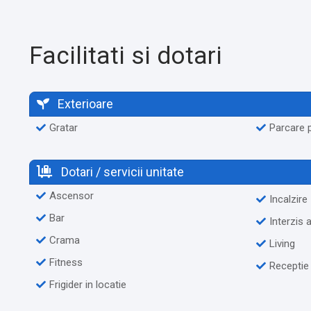
Facilitati si dotari
Exterioare
Gratar
Parcare p
Dotari / servicii unitate
Ascensor
Incalzire
Bar
Interzis
Crama
Living
Fitness
Receptie
Frigider in locatie