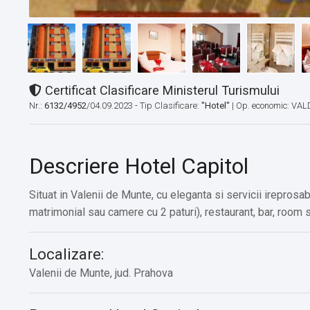
Certificat Clasificare Ministerul Turismului
Nr.:
6132/4952
/04.09.2023 - Tip Clasificare:
"Hotel"
|
Op. economic: VAL
Descriere Hotel Capitol
Situat in Valenii de Munte, cu eleganta si servicii ireprosa
matrimonial sau camere cu 2 paturi), restaurant, bar, room se
Localizare:
Valenii de Munte, jud. Prahova