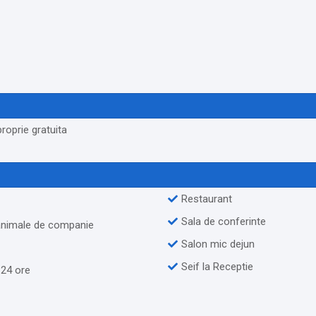
roprie gratuita
Restaurant
Sala de conferinte
 animale de companie
Salon mic dejun
Seif la Receptie
 24 ore