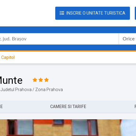
INSCRIE O UNITATE TURISTICA
Orice
 Capitol
Munte
e / Judetul Prahova / Zona Prahova
RE
CAMERE SI TARIFE