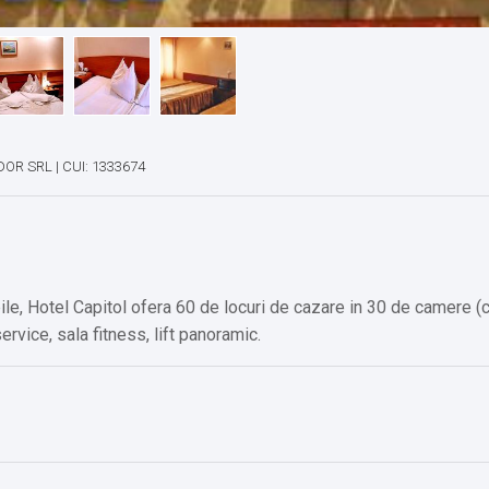
DOR SRL | CUI: 1333674
bile, Hotel Capitol ofera 60 de locuri de cazare in 30 de camere (
rvice, sala fitness, lift panoramic.