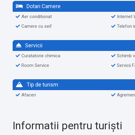
Dotari Camere
Aer conditionat
Internet 
Camere cu seif
Telefon 
Servicii
Curatatorie chimica
Schimb v
Room Service
Servicii 
Tip de turism
Afaceri
Agremen
Informatii pentru turiști