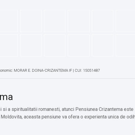
conomic: MORAR E. DOINA-CRIZANTEMA IF | CUI: 15051487
ema
rii si a spiritualitatii romanesti, atunci Pensiunea Crizantema este 
Moldovita, aceasta pensiune va ofera o experienta unica de odih