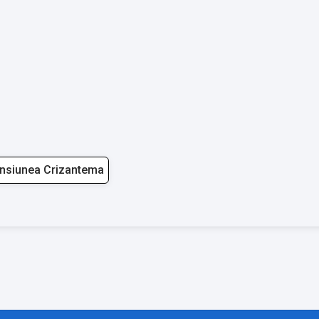
nsiunea Crizantema