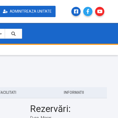
ADMINITREAZA UNITATE
FACILITATI
INFORMATII
Rezervări:
D-na. Morar