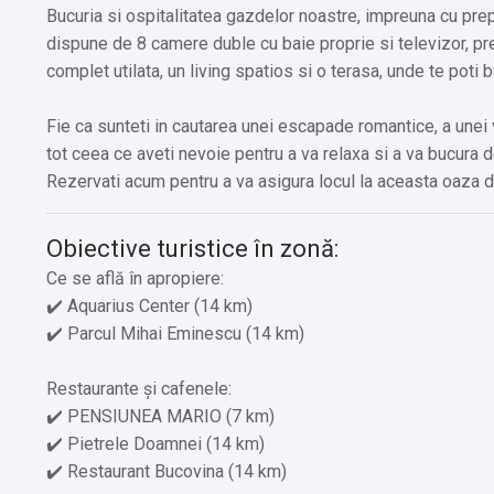
Bucuria si ospitalitatea gazdelor noastre, impreuna cu pre
dispune de 8 camere duble cu baie proprie si televizor, pr
complet utilata, un living spatios si o terasa, unde te poti bu
Fie ca sunteti in cautarea unei escapade romantice, a unei
tot ceea ce aveti nevoie pentru a va relaxa si a va bucura de
Rezervati acum pentru a va asigura locul la aceasta oaza de
Obiective turistice în zonă:
Ce se află în apropiere:
✔️ Aquarius Center (14 km)
✔️ Parcul Mihai Eminescu (14 km)
Restaurante și cafenele:
✔️ PENSIUNEA MARIO (7 km)
✔️ Pietrele Doamnei (14 km)
✔️ Restaurant Bucovina (14 km)