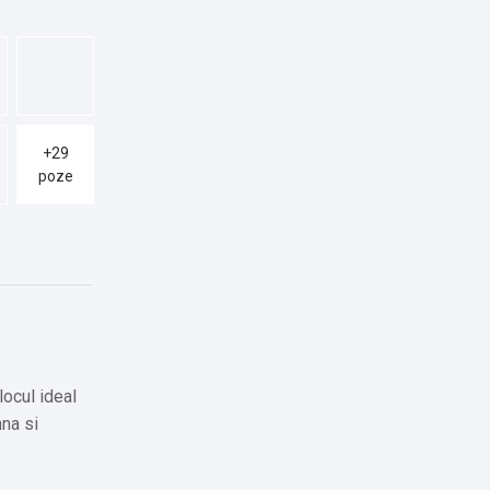
+29
poze
locul ideal
na si