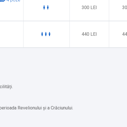
300 LEI
30
440 LEI
44
ilități.
 perioada Revelionului și a Crăciunului.