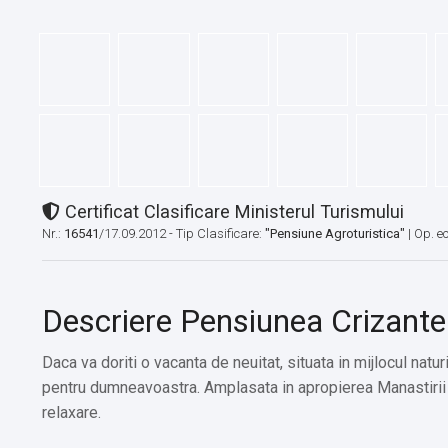
Certificat Clasificare Ministerul Turismului
Nr.:
16541
/17.09.2012 - Tip Clasificare:
"Pensiune Agroturistica"
|
Op. e
Descriere Pensiunea Crizant
Daca va doriti o vacanta de neuitat, situata in mijlocul natu
pentru dumneavoastra. Amplasata in apropierea Manastirii 
relaxare.