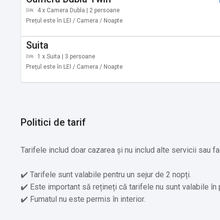
4 x Camera Dubla | 2 persoane
Prețul este în LEI / Camera / Noapte
Suita
1 x Suita | 3 persoane
Prețul este în LEI / Camera / Noapte
Politici de tarif
Tarifele includ doar cazarea și nu includ alte servicii sau fac
✔️ Tarifele sunt valabile pentru un sejur de 2 nopți.
✔️ Este important să rețineți că tarifele nu sunt valabile în
✔️ Fumatul nu este permis în interior.