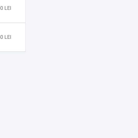
0 LEI
0 LEI