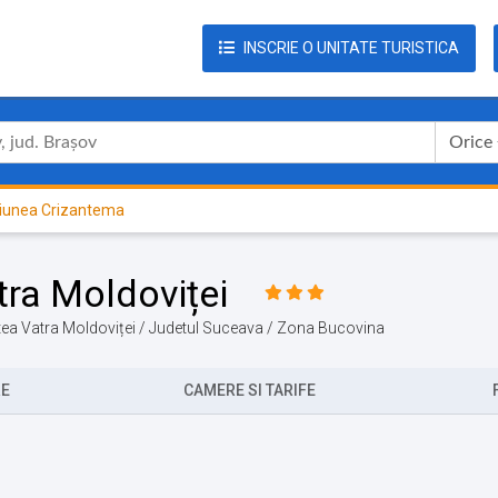
INSCRIE O UNITATE TURISTICA
Orice
iunea Crizantema
tra Moldoviței
tatea Vatra Moldoviței / Judetul Suceava / Zona Bucovina
RE
CAMERE SI TARIFE