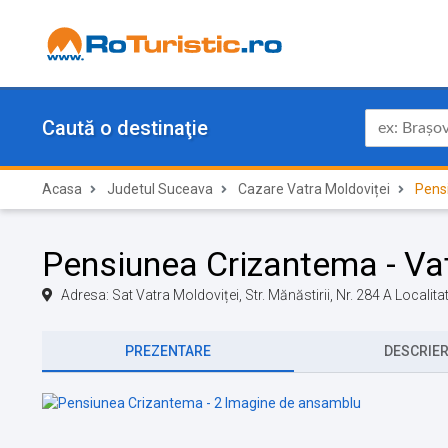
Caută o destinaţie
Acasa
Judetul Suceava
Cazare Vatra Moldoviței
Pens
Pensiunea Crizantema - Va
Adresa: Sat Vatra Moldoviței, Str. Mănăstirii, Nr. 284 A Locali
PREZENTARE
DESCRIE