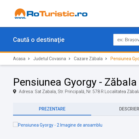
Caută o destinaţie
Acasa
Judetul Covasna
Cazare Zăbala
Pensiunea Gy
Pensiunea Gyorgy - Zăbala
Adresa: Sat Zabala, Str. Principală, Nr. 578 R Localitatea Ză
PREZENTARE
DESCRIE