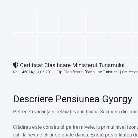
Certificat Clasificare Ministerul Turismului
Nr.:
14501A
/11.05.2011 - Tip Clasificare:
"Pensiune Turistica"
|
Op. econ
Descriere Pensiunea Gyorgy
Petreceti vacanța și relaxați-vă în ținutul Secuiesc din Tran
Clădirea este construită pe trei nivele, la primul nivel (zo
sah, la nevoie chiar se poate dansa. Există posibilitatea de 