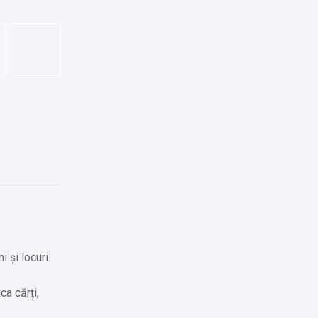
 și locuri.
ca cărți,