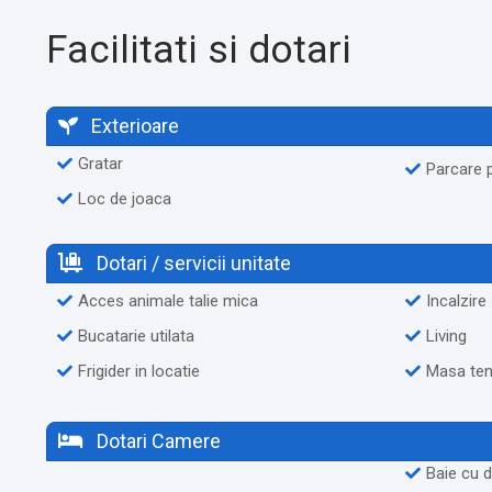
Facilitati si dotari
Exterioare
Gratar
Parcare p
Loc de joaca
Dotari / servicii unitate
Acces animale talie mica
Incalzire
Bucatarie utilata
Living
Frigider in locatie
Masa ten
Dotari Camere
Baie cu 