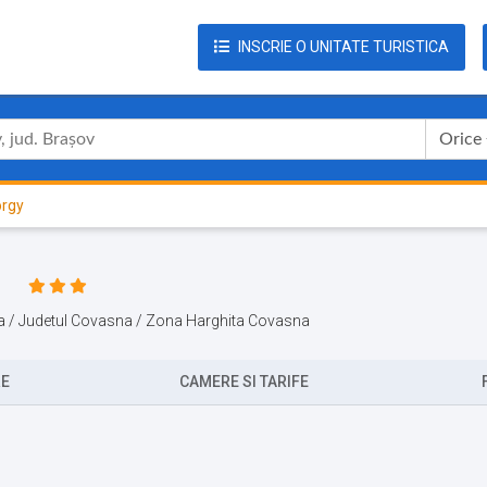
INSCRIE O UNITATE TURISTICA
Orice
orgy
bala / Judetul Covasna / Zona Harghita Covasna
RE
CAMERE SI TARIFE