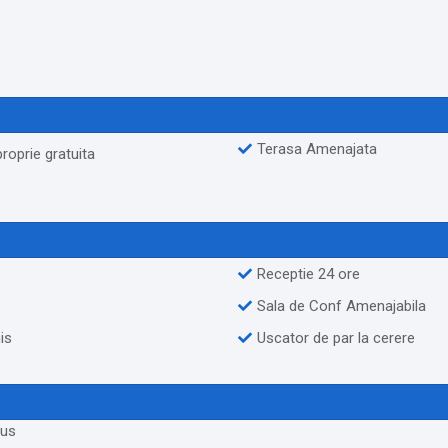
Terasa Amenajata
roprie gratuita
Receptie 24 ore
Sala de Conf Amenajabila
is
Uscator de par la cerere
dus