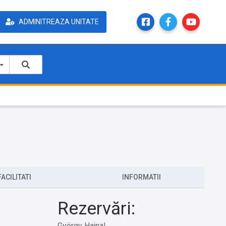
ADMINITREAZA UNITATE
FACILITATI
INFORMATII
Rezervări:
György Hajnal