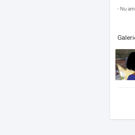
- Nu am 
Galeri