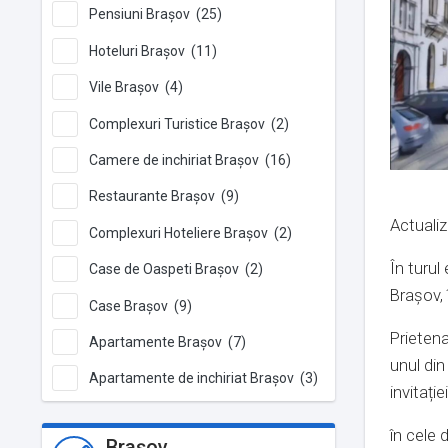
Pensiuni Brașov (25)
Hoteluri Brașov (11)
Vile Brașov (4)
Complexuri Turistice Brașov (2)
Camere de inchiriat Brașov (16)
Restaurante Brașov (9)
Actualiz
Complexuri Hoteliere Brașov (2)
În turul
Case de Oaspeti Brașov (2)
Brașov,
Case Brașov (9)
Prietena
Apartamente Brașov (7)
unul din
Apartamente de inchiriat Brașov (3)
invitați
în cele 
Brașov