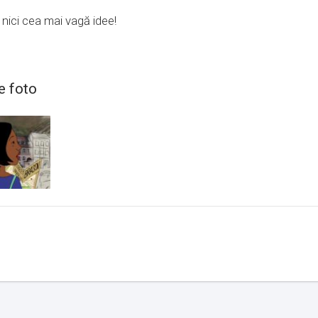
nici cea mai vagă idee!
e foto