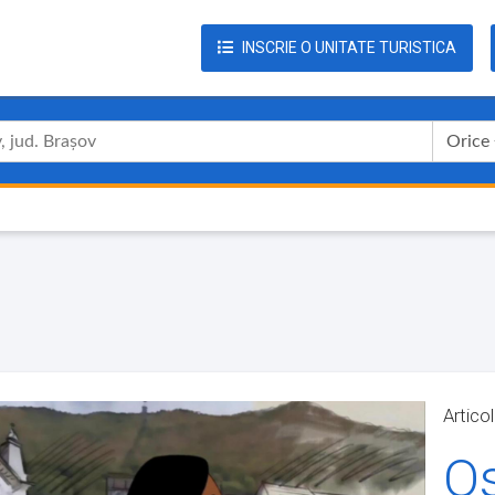
INSCRIE O UNITATE TURISTICA
Orice
Artico
Os