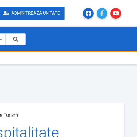
ADMINITREAZA UNITATE
le Turism
pitalitate