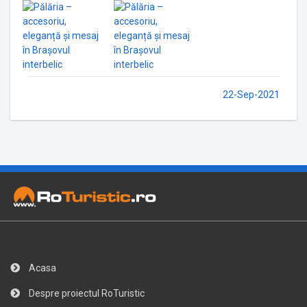
22-Sep-2021
Acasa
Despre proiectul RoTuristic