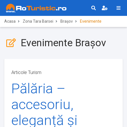
Acasa
Zona Tara Barsei
Brașov
Evenimente
Evenimente Brașov
Articole Turism
Pălăria –
accesoriu,
eleganță și