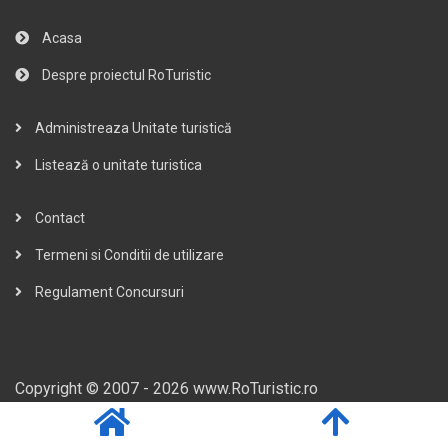
Acasa
Despre proiectul RoTuristic
Administreaza Unitate turistică
Listează o unitate turistica
Contact
Termeni si Conditii de utilizare
Regulament Concursuri
Copyright © 2007 - 2026 www.RoTuristic.ro
Created by CTmedia.eu
Versiunea de PHP este: 7.4.33