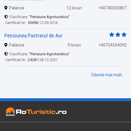
Palanca
12 locuri
+40740032807
Clasificare:
"Pensiune Agroturistica"
Certificat Nr.:
30096
/12.09.2016
Pensiunea Pastravul de Aur
Palanca
9 locuri
+40724554092
Clasificare:
"Pensiune Agroturistica"
Certificat Nr.:
24281
/28.12.2021
Citeste mai mult...