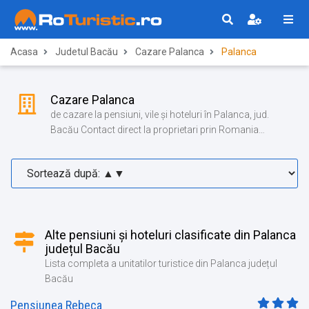
Acasa
Judetul Bacău
Cazare Palanca
Palanca
Cazare Palanca
de cazare la pensiuni, vile și hoteluri în Palanca, jud.
Bacău Contact direct la proprietari prin Romania
Turistica!
Alte pensiuni și hoteluri clasificate din Palanca
județul Bacău
Lista completa a unitatilor turistice din Palanca județul
Bacău
Pensiunea Rebeca