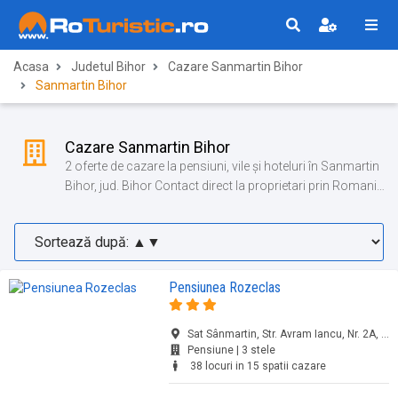
Acasa
Judetul Bihor
Cazare Sanmartin Bihor
Sanmartin Bihor
Cazare Sanmartin Bihor
2 oferte de cazare la pensiuni, vile și hoteluri în Sanmartin
Bihor, jud. Bihor Contact direct la proprietari prin Romania
Turistica!
Pensiunea Rozeclas
Sat Sânmartin, Str. Avram Iancu, Nr. 2A, Băile Felix, jud. Bihor
Pensiune | 3 stele
38 locuri in 15 spatii cazare