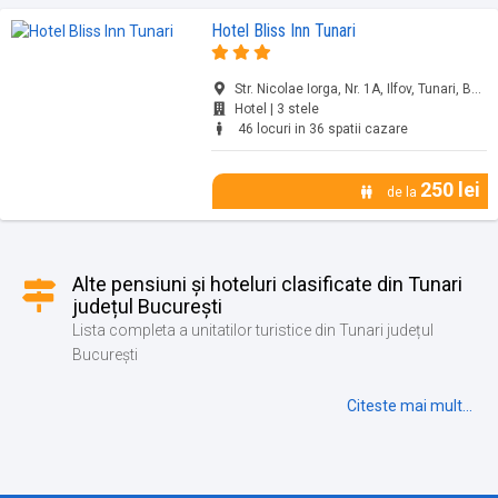
Hotel Bliss Inn Tunari
Str. Nicolae Iorga, Nr. 1A, Ilfov, Tunari, București, jud. București
Hotel | 3 stele
46 locuri in 36 spatii cazare
250 lei
de la
Alte pensiuni și hoteluri clasificate din Tunari
județul București
Lista completa a unitatilor turistice din Tunari județul
București
Citeste mai mult...