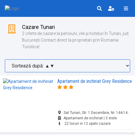
Cazare Tunari
2 oferte de cazare la pensiuni, vile și hoteluri în Tunari, jud.
București Contact direct la proprietari prin Romania
Turistica!
Apartament de inchiriat Grey Residence
Sat Tunari, Str. 1 Decembrie, Nr. 144-148/1-2, Tunari, jud. București
Apartament de inchiriat | 3 stele
22 locuri in 12 spatii cazare