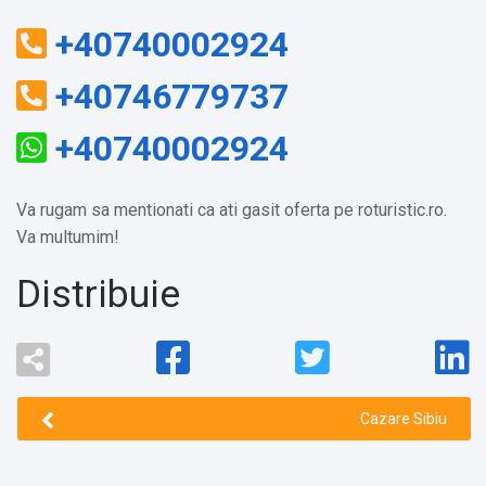
+40740002924
+40746779737
+40740002924
Va rugam sa mentionati ca ati gasit oferta pe roturistic.ro.
Va multumim!
Distribuie
Cazare Sibiu