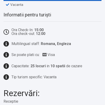
Vacanta
Informatii pentru turiști
Ora Check-In:
15:00
Ora check-out:
12:00
Multilingual staff:
Romana, Engleza
Se poate plati cu:
Visa
Capacitate:
25 locuri
in
10 spatii
de cazare
Tip turism specific: Vacanta
Rezervări:
Receptie