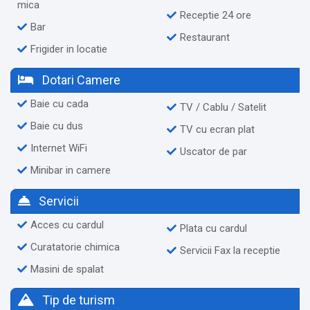
mica
Receptie 24 ore
Bar
Restaurant
Frigider in locatie
Dotari Camere
Baie cu cada
TV / Cablu / Satelit
Baie cu dus
TV cu ecran plat
Internet WiFi
Uscator de par
Minibar in camere
Servicii
Acces cu cardul
Plata cu cardul
Curatatorie chimica
Servicii Fax la receptie
Masini de spalat
Tip de turism