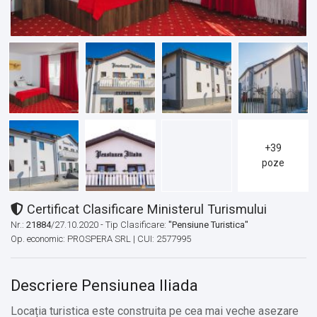
+39
poze
Certificat Clasificare Ministerul Turismului
Nr.:
21884
/27.10.2020 - Tip Clasificare:
"Pensiune Turistica"
Op. economic: PROSPERA SRL | CUI: 2577995
Descriere Pensiunea Iliada
Locația turistica este construita pe cea mai veche asezare