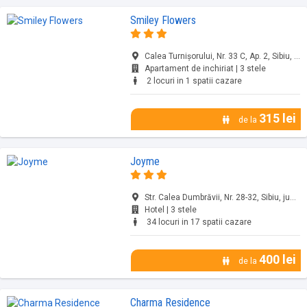
Smiley Flowers
Calea Turnișorului, Nr. 33 C, Ap. 2, Sibiu, jud. Sibiu
Apartament de inchiriat | 3 stele
2 locuri in 1 spatii cazare
315 lei
de la
Joyme
Str. Calea Dumbrăvii, Nr. 28-32, Sibiu, jud. Sibiu
Hotel | 3 stele
34 locuri in 17 spatii cazare
400 lei
de la
Charma Residence