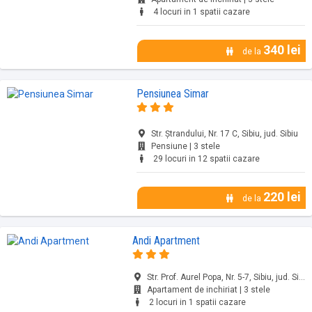
4 locuri in 1 spatii cazare
340 lei
de la
Pensiunea Simar
Str. Ștrandului, Nr. 17 C, Sibiu, jud. Sibiu
Pensiune | 3 stele
29 locuri in 12 spatii cazare
220 lei
de la
Andi Apartment
Str. Prof. Aurel Popa, Nr. 5-7, Sibiu, jud. Sibiu
Apartament de inchiriat | 3 stele
2 locuri in 1 spatii cazare