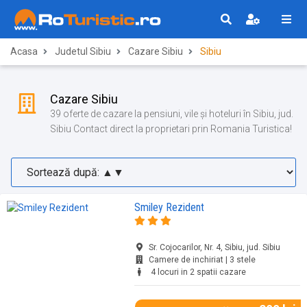
Acasa
Judetul Sibiu
Cazare Sibiu
Sibiu
Cazare Sibiu
39 oferte de cazare la pensiuni, vile și hoteluri în Sibiu, jud.
Sibiu Contact direct la proprietari prin Romania Turistica!
Smiley Rezident
Sr. Cojocarilor, Nr. 4, Sibiu, jud. Sibiu
Camere de inchiriat | 3 stele
4 locuri in 2 spatii cazare