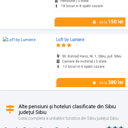
Pensiune | 3 stele
18 locuri in 8 spatii cazare
150 lei
de la
Loft by Lumiere
Str. Konrad Hass, Nr. 1, Sibiu, jud. Sibiu
Camere de inchiriat | 3 stele
12 locuri in 6 spatii cazare
380 lei
de la
Alte pensiuni și hoteluri clasificate din Sibiu
județul Sibiu
Lista completa a unitatilor turistice din Sibiu județul Sibiu