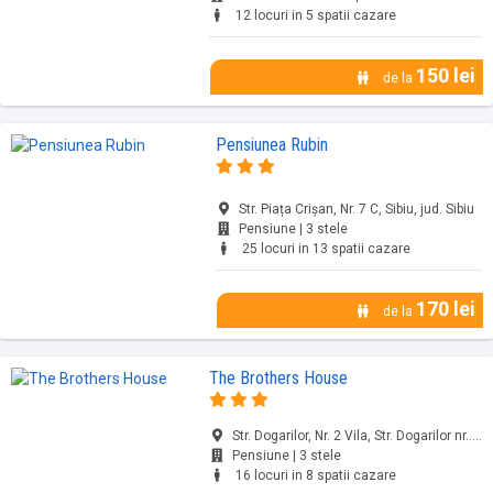
12 locuri in 5 spatii cazare
150 lei
de la
Pensiunea Rubin
Str. Piața Crișan, Nr. 7 C, Sibiu, jud. Sibiu
Pensiune | 3 stele
25 locuri in 13 spatii cazare
170 lei
de la
The Brothers House
Str. Dogarilor, Nr. 2 Vila, Str. Dogarilor nr..., Sibiu, jud. Sibiu
Pensiune | 3 stele
16 locuri in 8 spatii cazare