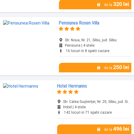
320 lei
de la
Pensiunea Rosen Villa
Str. Noua, Nr. 21, Sibiu, jud. Sibiu
Pensiune | 4 stele
16 locuri in 8 spatii cazare
250 lei
de la
Hotel Hermanns
Str. Calea Gușteriței, Nr. 20, Sibiu, jud. Sibiu
Hotel | 4 stele
142 locuri in 71 spatii cazare
496 lei
de la