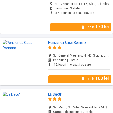
Str. Blănarilor, Nr. 13, 15, Sibiu, jud. Sibiu
Pensiune | 3 stele
57 locuri in 25 spatii cazare
170 lei
de la
Pensiunea Casa Romana
Str. General Magheru, Nr. 40, Sibiu, jud. Sibiu
Pensiune | 3 stele
12 locuri in 6 spatii cazare
160 lei
de la
La Dacu'
Sat Mohu, Str. Mihai Viteazul, Nr. 244, Şelimbăr, jud. Sibiu
Camere de inchiriat | 3 stele