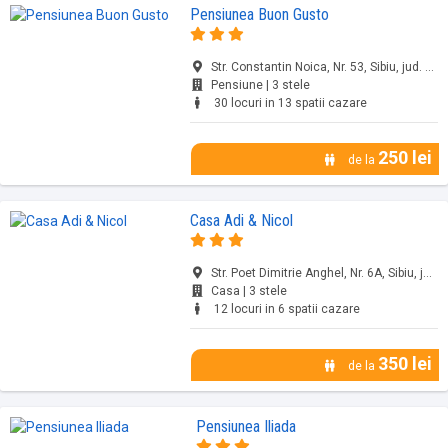
Pensiunea Buon Gusto
Str. Constantin Noica, Nr. 53, Sibiu, jud. Sibiu
Pensiune | 3 stele
30 locuri in 13 spatii cazare
250 lei
de la
Casa Adi & Nicol
Str. Poet Dimitrie Anghel, Nr. 6A, Sibiu, jud. Sibiu
Casa | 3 stele
12 locuri in 6 spatii cazare
350 lei
de la
Pensiunea Iliada