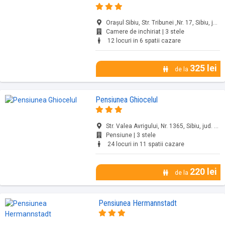
Orașul Sibiu, Str. Tribunei ,Nr. 17, Sibiu, jud. Sibiu
Camere de inchiriat | 3 stele
12 locuri in 6 spatii cazare
325 lei
de la
Pensiunea Ghiocelul
Str. Valea Avrigului, Nr. 1365, Sibiu, jud. Sibiu
Pensiune | 3 stele
24 locuri in 11 spatii cazare
220 lei
de la
Pensiunea Hermannstadt