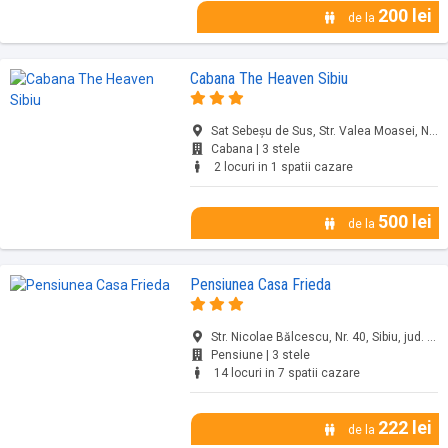
200 lei
de la
Cabana The Heaven Sibiu
Sat Sebeşu de Sus, Str. Valea Moasei, Nr. FN, Sibiu, jud. Sibiu
Cabana | 3 stele
2 locuri in 1 spatii cazare
500 lei
de la
Pensiunea Casa Frieda
Str. Nicolae Bălcescu, Nr. 40, Sibiu, jud. Sibiu
Pensiune | 3 stele
14 locuri in 7 spatii cazare
222 lei
de la