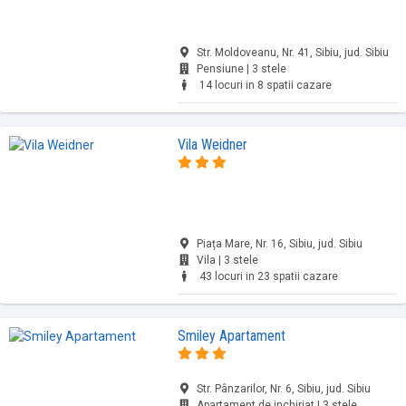
Str. Moldoveanu, Nr. 41, Sibiu, jud. Sibiu
Pensiune | 3 stele
14 locuri in 8 spatii cazare
Vila Weidner
Piața Mare, Nr. 16, Sibiu, jud. Sibiu
Vila | 3 stele
43 locuri in 23 spatii cazare
Smiley Apartament
Str. Pânzarilor, Nr. 6, Sibiu, jud. Sibiu
Apartament de inchiriat | 3 stele