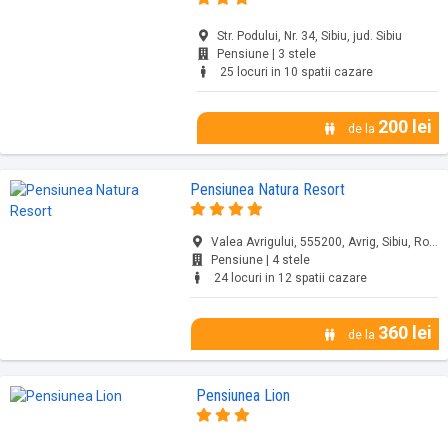
Str. Podului, Nr. 34, Sibiu, jud. Sibiu
Pensiune | 3 stele
25 locuri in 10 spatii cazare
200 lei
de la
Pensiunea Natura Resort
Valea Avrigului, 555200, Avrig, Sibiu, Romania, Sibiu, jud. Sibiu
Pensiune | 4 stele
24 locuri in 12 spatii cazare
360 lei
de la
Pensiunea Lion