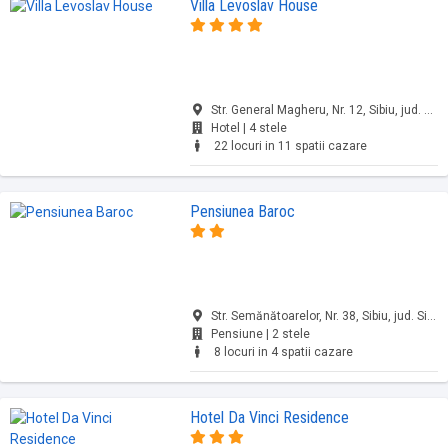
Villa Levoslav House
Str. General Magheru, Nr. 12, Sibiu, jud. Sibiu
Hotel | 4 stele
22 locuri in 11 spatii cazare
Pensiunea Baroc
Str. Semănătoarelor, Nr. 38, Sibiu, jud. Sibiu
Pensiune | 2 stele
8 locuri in 4 spatii cazare
Hotel Da Vinci Residence