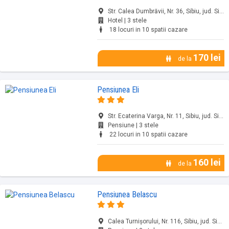
Str. Calea Dumbrăvii, Nr. 36, Sibiu, jud. Sibiu
Hotel | 3 stele
18 locuri in 10 spatii cazare
170 lei
de la
Pensiunea Eli
Str. Ecaterina Varga, Nr. 11, Sibiu, jud. Sibiu
Pensiune | 3 stele
22 locuri in 10 spatii cazare
160 lei
de la
Pensiunea Belascu
Calea Turnișorului, Nr. 116, Sibiu, jud. Sibiu