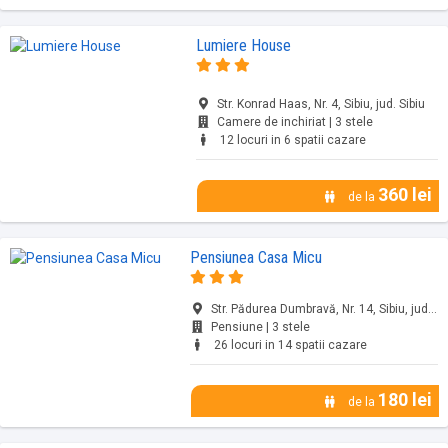
Lumiere House
Str. Konrad Haas, Nr. 4, Sibiu, jud. Sibiu
Camere de inchiriat | 3 stele
12 locuri in 6 spatii cazare
360 lei
de la
Pensiunea Casa Micu
Str. Pădurea Dumbravă, Nr. 14, Sibiu, jud. Sibiu
Pensiune | 3 stele
26 locuri in 14 spatii cazare
180 lei
de la