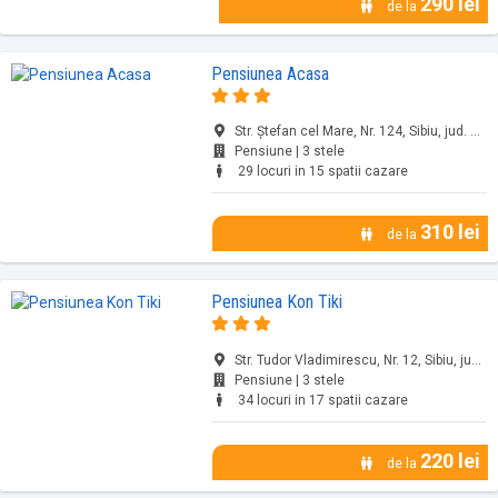
290 lei
de la
Pensiunea Acasa
Str. Ștefan cel Mare, Nr. 124, Sibiu, jud. Sibiu
Pensiune | 3 stele
29 locuri in 15 spatii cazare
310 lei
de la
Pensiunea Kon Tiki
Str. Tudor Vladimirescu, Nr. 12, Sibiu, jud. Sibiu
Pensiune | 3 stele
34 locuri in 17 spatii cazare
220 lei
de la