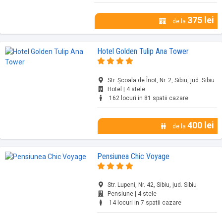
375 lei
de la
Hotel Golden Tulip Ana Tower
Str. Școala de Înot, Nr. 2, Sibiu, jud. Sibiu
Hotel | 4 stele
162 locuri in 81 spatii cazare
400 lei
de la
Pensiunea Chic Voyage
Str. Lupeni, Nr. 42, Sibiu, jud. Sibiu
Pensiune | 4 stele
14 locuri in 7 spatii cazare