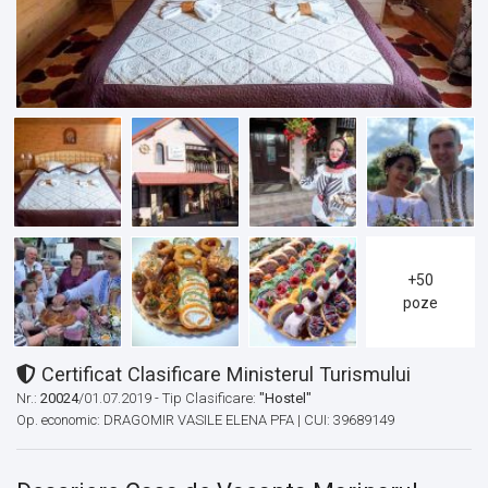
+50
poze
Certificat Clasificare Ministerul Turismului
Nr.:
20024
/01.07.2019 - Tip Clasificare:
"Hostel"
Op. economic: DRAGOMIR VASILE ELENA PFA | CUI: 39689149