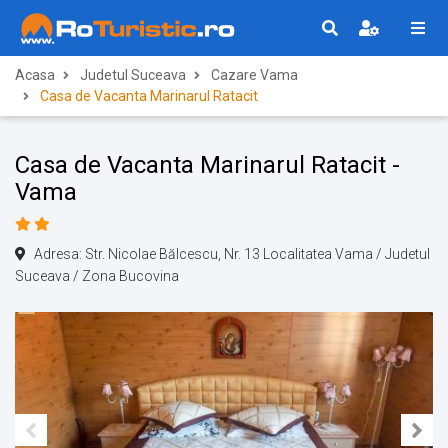
Acasa
Judetul Suceava
Cazare Vama
Casa de Vacanta Marinarul Ratacit
Casa de Vacanta Marinarul Ratacit -
Vama
Adresa: Str. Nicolae Bălcescu, Nr. 13 Localitatea Vama / Judetul
Suceava / Zona Bucovina