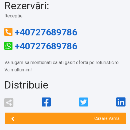
Rezervări:
Receptie
+40727689786
+40727689786
Va rugam sa mentionati ca ati gasit oferta pe roturistic.ro.
Va multumim!
Distribuie
Cazare Vama