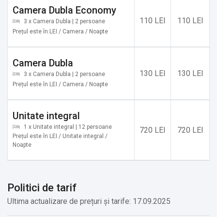
Camera Dubla Economy
110 LEI
110 LEI
3 x Camera Dubla | 2 persoane
Prețul este în LEI / Camera / Noapte
Camera Dubla
130 LEI
130 LEI
3 x Camera Dubla | 2 persoane
Prețul este în LEI / Camera / Noapte
Unitate integral
1 x Unitate integral | 12 persoane
720 LEI
720 LEI
Prețul este în LEI / Unitate integral /
Noapte
Politici de tarif
Ultima actualizare de prețuri și tarife: 17.09.2025