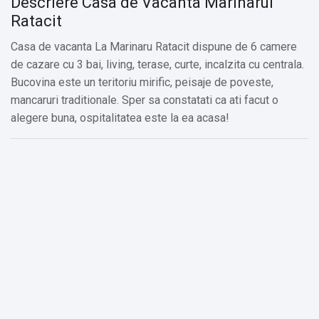
Descriere Casa de Vacanta Marinarul
Ratacit
Casa de vacanta La Marinaru Ratacit dispune de 6 camere
de cazare cu 3 bai, living, terase, curte, incalzita cu centrala.
Bucovina este un teritoriu mirific, peisaje de poveste,
mancaruri traditionale. Sper sa constatati ca ati facut o
alegere buna, ospitalitatea este la ea acasa!