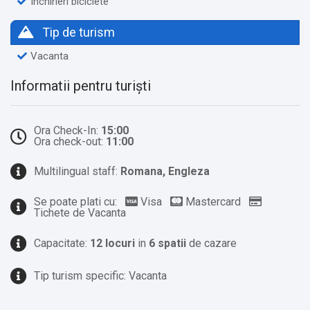
Inchirieri biciclete
Tip de turism
Vacanta
Informatii pentru turiști
Ora Check-In:
15:00
Ora check-out:
11:00
Multilingual staff:
Romana, Engleza
Se poate plati cu:
Visa
Mastercard
Tichete de Vacanta
Capacitate:
12 locuri
in
6 spatii
de cazare
Tip turism specific: Vacanta