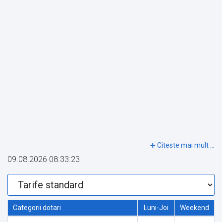
09.08.2026 08:33:23
Categorii dotari
Luni-Joi
Weekend