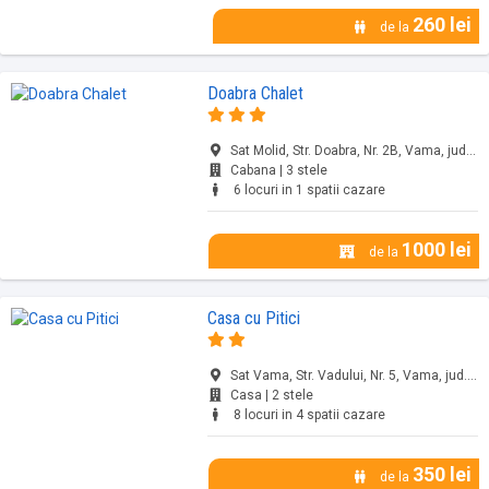
260 lei
de la
Doabra Chalet
Sat Molid, Str. Doabra, Nr. 2B, Vama, jud. Suceava
Cabana | 3 stele
6 locuri in 1 spatii cazare
1000 lei
de la
Casa cu Pitici
Sat Vama, Str. Vadului, Nr. 5, Vama, jud. Suceava
Casa | 2 stele
8 locuri in 4 spatii cazare
350 lei
de la