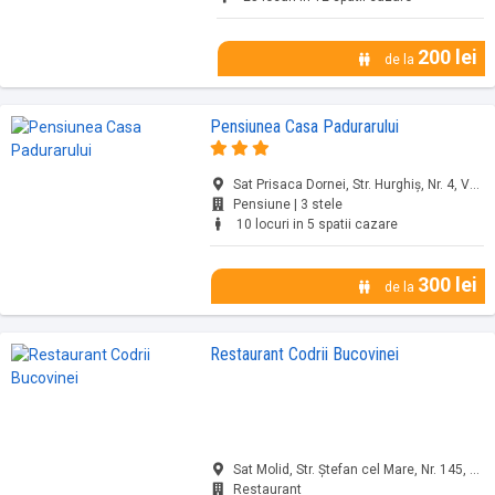
200 lei
de la
Pensiunea Casa Padurarului
Sat Prisaca Dornei, Str. Hurghiș, Nr. 4, Vama, jud. Suceava
Pensiune | 3 stele
10 locuri in 5 spatii cazare
300 lei
de la
Restaurant Codrii Bucovinei
Sat Molid, Str. Ștefan cel Mare, Nr. 145, Vama, jud. Suceava
Restaurant