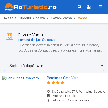
Acasa
Judetul Suceava
Cazare Vama
Vama
Cazare Vama
comună din jud. Suceava
17 oferte de cazare la pensiuni, vile și hoteluri în Vama,
jud. Suceava Contact direct la proprietari prin Romania
Turistica!
Pensiunea Casa Vero
Str. Doabra, Nr. 27 A, Vama, jud. Suceava
Pensiune | 4 stele
24 locuri in 12 spatii cazare