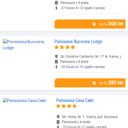
Pensiune | 4 stele
27 locuri in 13 spatii cazare
300 lei
de la
Pensiunea Bucovina Lodge
Str. Dimitrie Cantemir, Nr. 17 A, Vama, jud. Suceava
Pensiune | 4 stele
20 locuri in 10 spatii cazare
280 lei
de la
Pensiunea Casa Calin
Str. Horia, Nr. 1, Vama, jud. Suceava
Pensiune | 4 stele
25 locuri in 12 spatii cazare