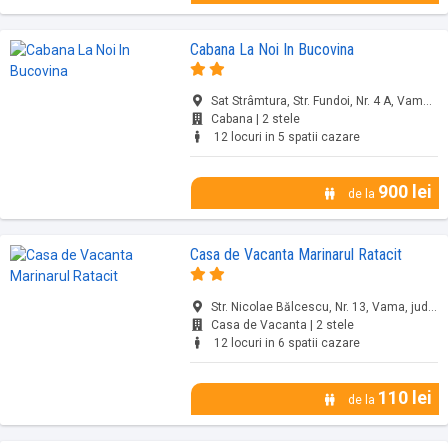
Cabana La Noi In Bucovina
Sat Strâmtura, Str. Fundoi, Nr. 4 A, Vama, jud. Suceava
Cabana | 2 stele
12 locuri in 5 spatii cazare
900 lei
de la
Casa de Vacanta Marinarul Ratacit
Str. Nicolae Bălcescu, Nr. 13, Vama, jud. Suceava
Casa de Vacanta | 2 stele
12 locuri in 6 spatii cazare
110 lei
de la