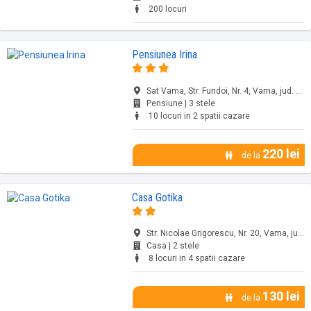
200 locuri
Pensiunea Irina
Sat Vama, Str. Fundoi, Nr. 4, Vama, jud. Suceava
Pensiune | 3 stele
10 locuri in 2 spatii cazare
220 lei
de la
Casa Gotika
Str. Nicolae Grigorescu, Nr. 20, Vama, jud. Suceava
Casa | 2 stele
8 locuri in 4 spatii cazare
130 lei
de la