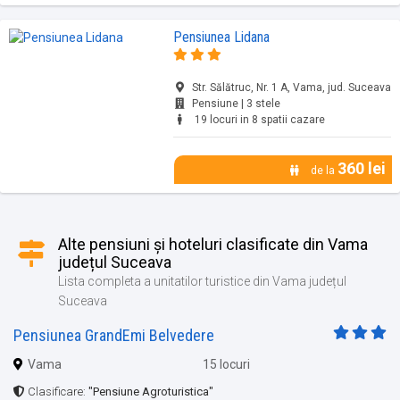
Pensiunea Lidana
Str. Sălătruc, Nr. 1 A, Vama, jud. Suceava
Pensiune | 3 stele
19 locuri in 8 spatii cazare
360 lei
de la
Alte pensiuni și hoteluri clasificate din Vama
județul Suceava
Lista completa a unitatilor turistice din Vama județul
Suceava
Pensiunea GrandEmi Belvedere
Vama
15 locuri
Clasificare:
"Pensiune Agroturistica"