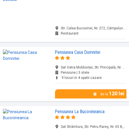
Str. Calea Bucovinei, Nr. 272, Câmpulung..., jud. Suceava
Restaurant
Pensiunea Casa Domnitei
Sat Vatra Moldoviței, Str. Principală, Nr. 722 A, Vatra Moldoviței, jud. Suceava
Pensiune | 3 stele
9 locuri in 4 spatii cazare
120 lei
de la
Pensiunea La Bucovineanca
Sat Strâmtura, Str. Petru Rareș, Nr. 65 B, Vama, jud. Suceava