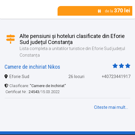
370 lei
de la
Alte pensiuni și hoteluri clasificate din Eforie
Sud județul Constanța
Lista completa a unitatilor turistice din Eforie Sud județul
Constanța
Camere de inchiriat Nikos
Eforie Sud
26 locuri
+40723441917
Clasificare:
"Camere de Inchiriat"
Certificat Nr.:
24543
/15.03.2022
Citeste mai mult...