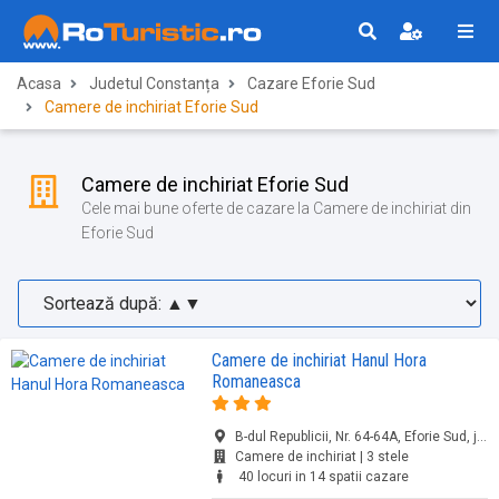
Acasa
Judetul Constanța
Cazare Eforie Sud
Camere de inchiriat Eforie Sud
Camere de inchiriat Eforie Sud
Cele mai bune oferte de cazare la Camere de inchiriat din
Eforie Sud
Camere de inchiriat Hanul Hora
Romaneasca
B-dul Republicii, Nr. 64-64A, Eforie Sud, jud. Constanța
Camere de inchiriat | 3 stele
40 locuri in 14 spatii cazare