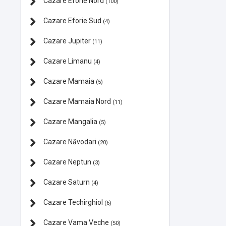
Cazare Eforie Nord
(100)
Cazare Eforie Sud
(4)
Cazare Jupiter
(11)
Cazare Limanu
(4)
Cazare Mamaia
(5)
Cazare Mamaia Nord
(11)
Cazare Mangalia
(5)
Cazare Năvodari
(20)
Cazare Neptun
(3)
Cazare Saturn
(4)
Cazare Techirghiol
(6)
Cazare Vama Veche
(50)