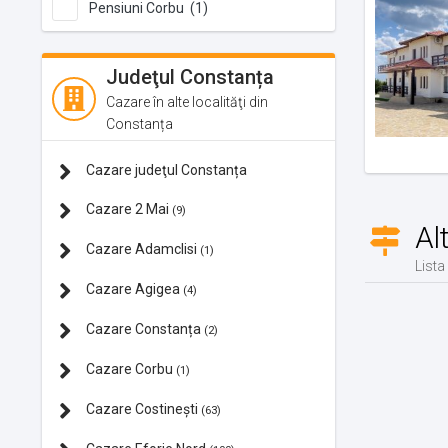
Pensiuni Corbu (1)
Judeţul Constanța
Cazare în alte localităţi din
Constanța
Cazare judeţul Constanța
Cazare 2 Mai
(9)
Al
Cazare Adamclisi
(1)
Lista
Cazare Agigea
(4)
Cazare Constanța
(2)
Cazare Corbu
(1)
Cazare Costinești
(63)