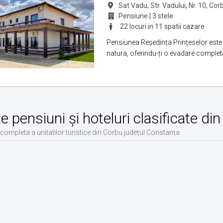
Sat Vadu, Str. Vadului, Nr. 10, Cor
Pensiune | 3 stele
22 locuri in 11 spatii cazare
Pensiunea Reședința Prințeselor este
natura, oferindu-ți o evadare completă 
te pensiuni și hoteluri clasificate d
 completa a unitatilor turistice din Corbu județul Constanța