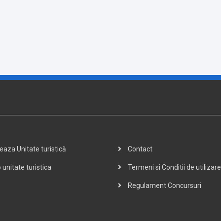
aza Unitate turistică
Contact
 unitate turistica
Termeni si Conditii de utilizare
Regulament Concursuri