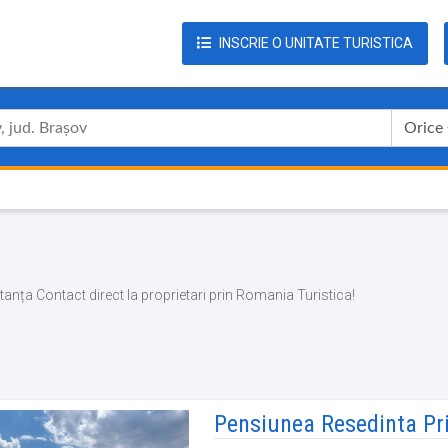
INSCRIE O UNITATE TURISTICA
Orice
nstanța Contact direct la proprietari prin Romania Turistica!
Pensiunea Resedinta Pri