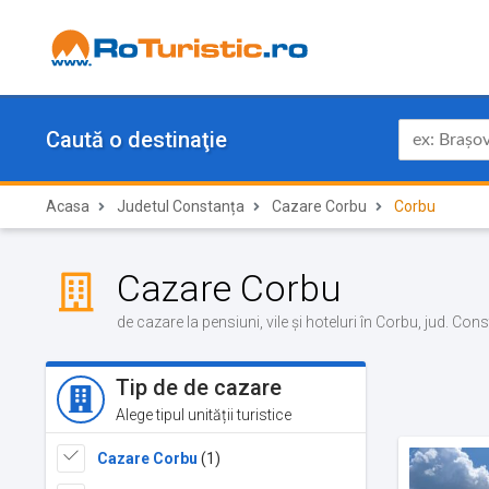
Caută o destinaţie
Acasa
Judetul Constanța
Cazare Corbu
Corbu
Cazare Corbu
de cazare la pensiuni, vile și hoteluri în Corbu, jud. Co
Tip de de cazare
Alege tipul unității turistice
Cazare Corbu
(1)