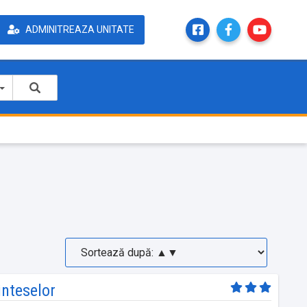
ADMINITREAZA UNITATE
nteselor