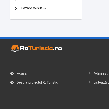
Cazare Venus
(6)
Acasa
Administre
Despre proiectul RoTuristic
Listează o