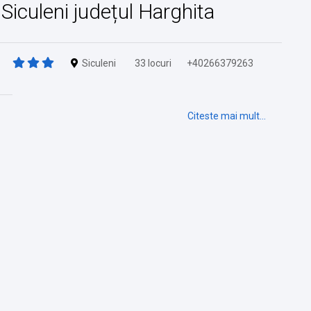
n Siculeni județul Harghita
Siculeni
33 locuri
+40266379263
Citeste mai mult...