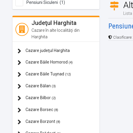
Al
Pensiuni Siculeni (1)
Lista
Judeţul Harghita
Pensiun
Cazare în alte localităţi din
Harghita
Clasificare
Cazare judeţul Harghita
Cazare Băile Homorod
(4)
Cazare Băile Tușnad
(12)
Cazare Bălan
(3)
Cazare Bilbor
(2)
Cazare Borsec
(8)
Cazare Borzont
(8)