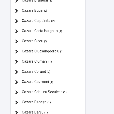
Cazare Brădești
(1)
Cazare Bucin
(2)
Cazare Calpalnita
(2)
Cazare Carta Harghita
(1)
Cazare Ciceu
(5)
Cazare Ciucsângeorgiu
(1)
Cazare Ciumani
(1)
Cazare Corund
(2)
Cazare Cozmeni
(1)
Cazare Cristuru Secuiesc
(1)
Cazare Dănești
(1)
Cazare Dârjiu
(1)