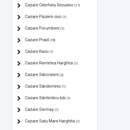
Cazare Odorheiu Secuiesc
(17)
Cazare Păuleni-ciuc
(1)
Cazare Porumbeni
(1)
Cazare Praid
(18)
Cazare Racu
(1)
Cazare Remetea Harghita
(1)
Cazare Sâncrăieni
(2)
Cazare Sândominic
(1)
Cazare Sântimbru-băi
(1)
Cazare Sărmaș
(1)
Cazare Satu Mare Harghita
(1)