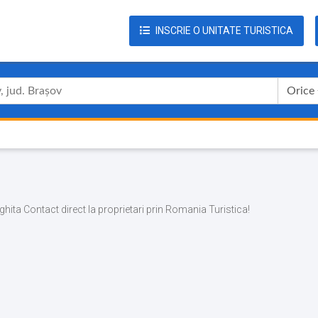
INSCRIE O UNITATE TURISTICA
Orice
arghita Contact direct la proprietari prin Romania Turistica!