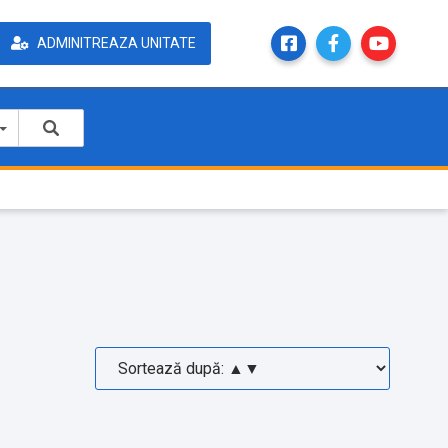
ADMINITREAZA UNITATE