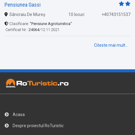
Pensiunea Gassi
Sâncraiu De Mureș
10 locuri
+40743151537
Clasificare:
"Pensiune Agroturistica"
Certificat Nr.:
24064
/12.11.2021
Citeste mai mult...
Acasa
Despre proiectul RoTuristic