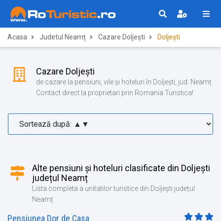
Acasa
Judetul Neamț
Cazare Doljești
Doljești
Cazare Doljești
de cazare la pensiuni, vile și hoteluri în Doljești, jud. Neamț
Contact direct la proprietari prin Romania Turistica!
Alte pensiuni și hoteluri clasificate din Doljești
județul Neamț
Lista completa a unitatilor turistice din Doljești județul
Neamț
Pensiunea Dor de Casa