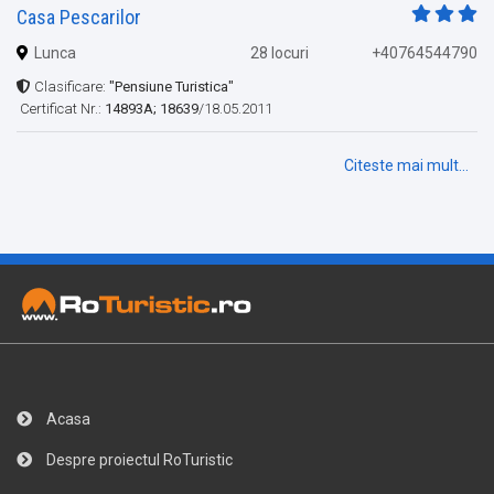
Casa Pescarilor
Lunca
28 locuri
+40764544790
Clasificare:
"Pensiune Turistica"
Certificat Nr.:
14893A; 18639
/18.05.2011
Citeste mai mult...
Acasa
Despre proiectul RoTuristic