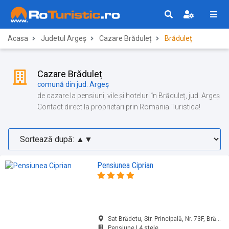
Acasa
Judetul Argeș
Cazare Brăduleț
Brăduleț
Cazare Brăduleț
comună din jud. Argeș
de cazare la pensiuni, vile și hoteluri în Brăduleț, jud. Argeș
Contact direct la proprietari prin Romania Turistica!
Pensiunea Ciprian
Sat Brădetu, Str. Principală, Nr. 73F, Brăduleț, jud. Argeș
Pensiune | 4 stele