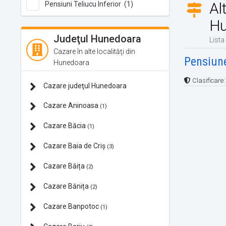
Al
Pensiuni Teliucu Inferior (1)
Hu
Judeţul Hunedoara
Lista
Cazare în alte localităţi din
Pensiune
Hunedoara
Clasificare
Cazare judeţul Hunedoara
Cazare Aninoasa
(1)
Cazare Băcia
(1)
Cazare Baia de Criș
(3)
Cazare Băița
(2)
Cazare Bănița
(2)
Cazare Banpotoc
(1)