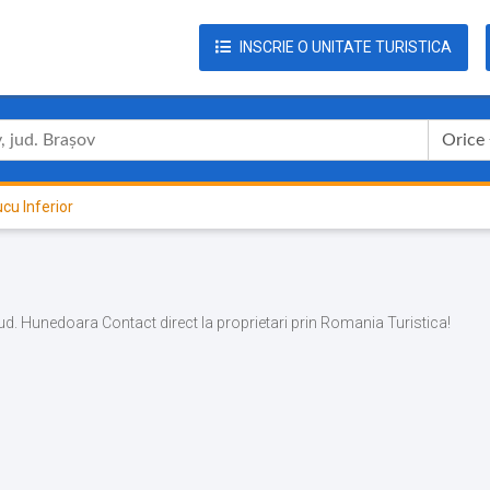
INSCRIE O UNITATE TURISTICA
Orice
ucu Inferior
r, jud. Hunedoara Contact direct la proprietari prin Romania Turistica!