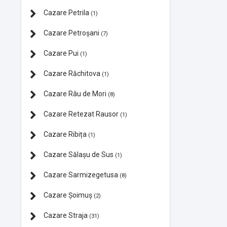
Cazare Petrila
(1)
Cazare Petroșani
(7)
Cazare Pui
(1)
Cazare Răchitova
(1)
Cazare Râu de Mori
(8)
Cazare Retezat Rausor
(1)
Cazare Ribița
(1)
Cazare Sălașu de Sus
(1)
Cazare Sarmizegetusa
(8)
Cazare Şoimuș
(2)
Cazare Straja
(31)