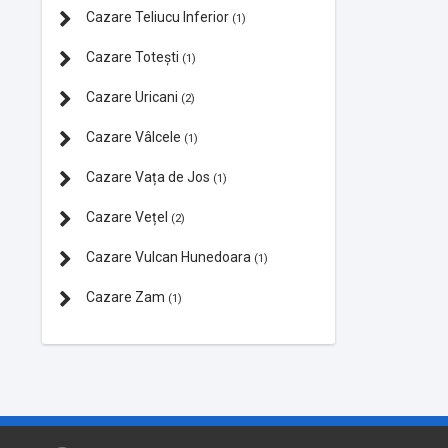
Cazare Teliucu Inferior
(1)
Cazare Totești
(1)
Cazare Uricani
(2)
Cazare Vâlcele
(1)
Cazare Vața de Jos
(1)
Cazare Vețel
(2)
Cazare Vulcan Hunedoara
(1)
Cazare Zam
(1)