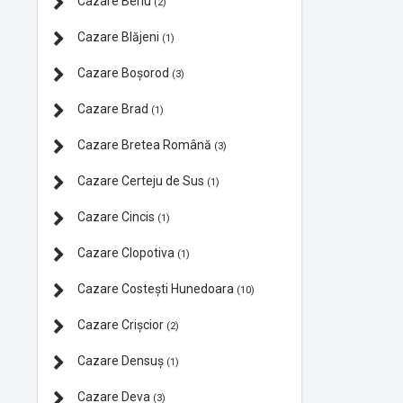
Cazare Beriu
(2)
Cazare Blăjeni
(1)
Cazare Boșorod
(3)
Cazare Brad
(1)
Cazare Bretea Română
(3)
Cazare Certeju de Sus
(1)
Cazare Cincis
(1)
Cazare Clopotiva
(1)
Cazare Costești Hunedoara
(10)
Cazare Crișcior
(2)
Cazare Densuș
(1)
Cazare Deva
(3)