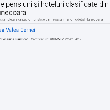
te pensiuni și hoteluri clasificate din
nedoara
 completa a unitatilor turistice din Teliucu Inferior județul Hunedoara
a Valea Cernei
|
:
"Pensiune Turistica"
Certificat Nr.:
9186/5871
/25.01.2012