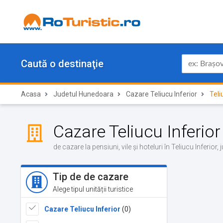
Caută o destinaţie
Acasa
Judetul Hunedoara
Cazare Teliucu Inferior
Teli
Cazare Teliucu Inferior
de cazare la pensiuni, vile și hoteluri în Teliucu Inferio
Tip de de cazare
Alege tipul unității turistice
Cazare Teliucu Inferior
(0)