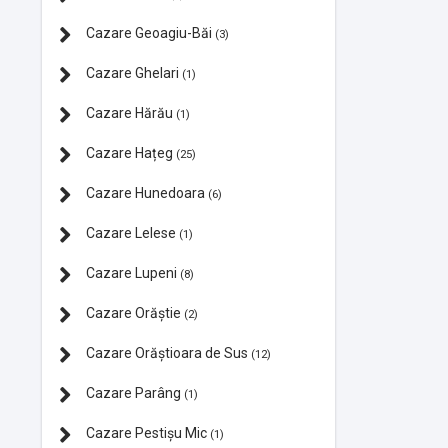
Cazare Geoagiu-Băi
(3)
Cazare Ghelari
(1)
Cazare Hărău
(1)
Cazare Hațeg
(25)
Cazare Hunedoara
(6)
Cazare Lelese
(1)
Cazare Lupeni
(8)
Cazare Orăștie
(2)
Cazare Orăștioara de Sus
(12)
Cazare Parâng
(1)
Cazare Pestișu Mic
(1)