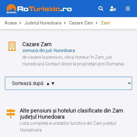
Acasa
Judetul Hunedoara
Cazare Zam
Zam
Cazare Zam
comună din jud. Hunedoara
de cazare la pensiuni, vile și hoteluri în Zam, jud.
Hunedoara Contact direct la proprietari prin Romania
Turistica!
Alte pensiuni și hoteluri clasificate din Zam
județul Hunedoara
Lista completa a unitatilor turistice din Zam județul
Hunedoara