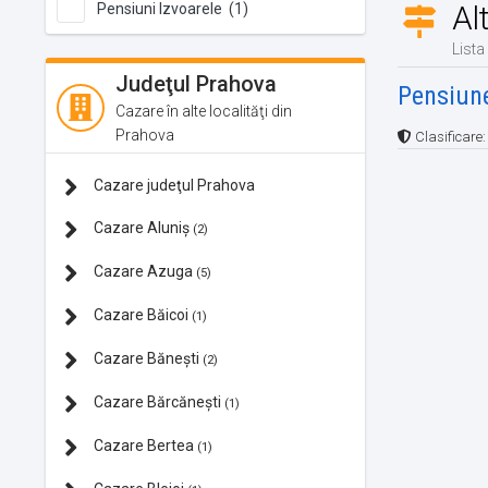
Al
Pensiuni Izvoarele (1)
Lista
Judeţul Prahova
Pensiune
Cazare în alte localităţi din
Prahova
Clasificare
Cazare judeţul Prahova
Cazare Aluniș
(2)
Cazare Azuga
(5)
Cazare Băicoi
(1)
Cazare Bănești
(2)
Cazare Bărcănești
(1)
Cazare Bertea
(1)