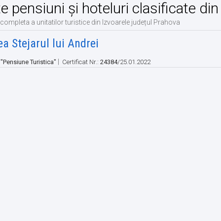
te pensiuni și hoteluri clasificate di
 completa a unitatilor turistice din Izvoarele județul Prahova
a Stejarul lui Andrei
|
:
"Pensiune Turistica"
Certificat Nr.:
24384
/25.01.2022