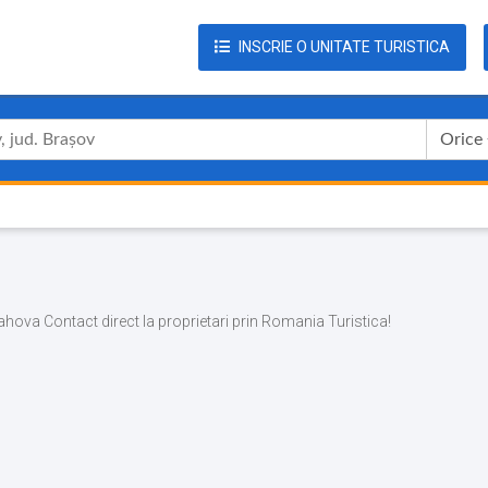
INSCRIE O UNITATE TURISTICA
Orice
 Prahova Contact direct la proprietari prin Romania Turistica!