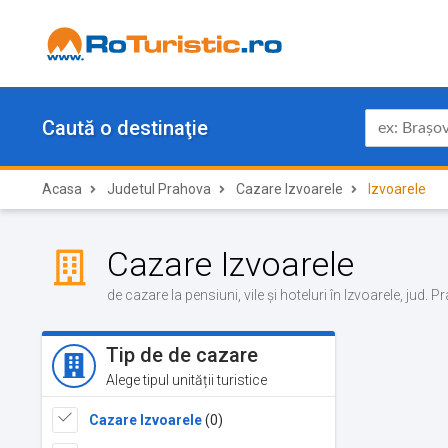
Caută o destinaţie
Acasa
Judetul Prahova
Cazare Izvoarele
Izvoarele
Cazare Izvoarele
de cazare la pensiuni, vile și hoteluri în Izvoarele, jud.
Tip de de cazare
Alege tipul unității turistice
Cazare Izvoarele
(0)