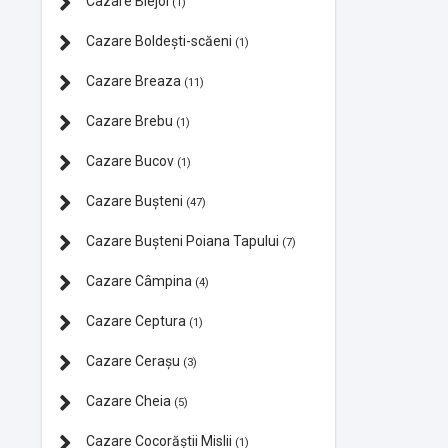
Cazare Blejoi
(1)
Cazare Boldești-scăeni
(1)
Cazare Breaza
(11)
Cazare Brebu
(1)
Cazare Bucov
(1)
Cazare Bușteni
(47)
Cazare Bușteni Poiana Tapului
(7)
Cazare Câmpina
(4)
Cazare Ceptura
(1)
Cazare Cerașu
(3)
Cazare Cheia
(5)
Cazare Cocorăștii Mislii
(1)