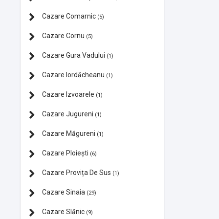
Cazare Comarnic
(5)
Cazare Cornu
(5)
Cazare Gura Vadului
(1)
Cazare Iordăcheanu
(1)
Cazare Izvoarele
(1)
Cazare Jugureni
(1)
Cazare Măgureni
(1)
Cazare Ploiești
(6)
Cazare Provița De Sus
(1)
Cazare Sinaia
(29)
Cazare Slănic
(9)