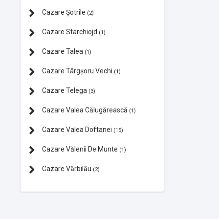
Cazare Şotrile
(2)
Cazare Starchiojd
(1)
Cazare Talea
(1)
Cazare Târgșoru Vechi
(1)
Cazare Telega
(3)
Cazare Valea Călugărească
(1)
Cazare Valea Doftanei
(15)
Cazare Vălenii De Munte
(1)
Cazare Vărbilău
(2)