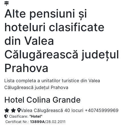
Alte pensiuni și
hoteluri clasificate
din Valea
Călugărească județul
Prahova
Lista completa a unitatilor turistice din Valea
Călugărească județul Prahova
Hotel Colina Grande
Valea Călugărească
40 locuri
+40745999969
Clasificare:
"Hotel"
Certificat Nr.:
13899A
/28.02.2011