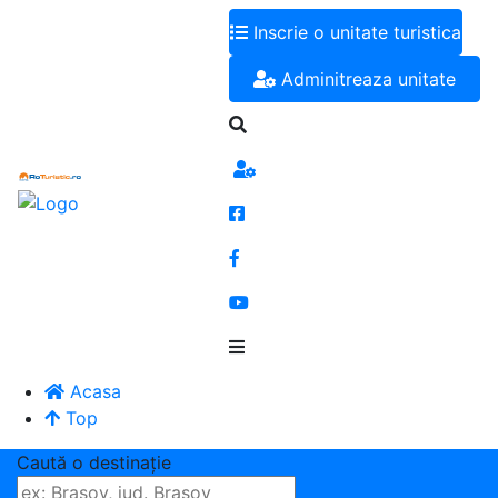
Inscrie o unitate turistica
Adminitreaza unitate
Acasa
Top
Caută o destinaţie