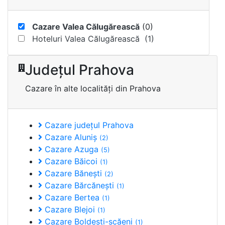
Cazare Valea Călugărească
(0)
Hoteluri Valea Călugărească (1)
Judeţul Prahova
Cazare în alte localităţi din Prahova
Cazare judeţul Prahova
Cazare Aluniș
(2)
Cazare Azuga
(5)
Cazare Băicoi
(1)
Cazare Bănești
(2)
Cazare Bărcănești
(1)
Cazare Bertea
(1)
Cazare Blejoi
(1)
Cazare Boldești-scăeni
(1)