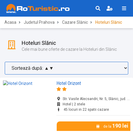
Acasa
Judetul Prahova
Cazare Slănic
Hoteluri Slănic
Hoteluri Slănic
Cele mai bune oferte de cazare la Hoteluri din Slănic
Hotel Orizont
Str. Vasile Alecsandri, Nr. 5, Slănic, jud. Prahova
Hotel | 2 stele
45 locuri in 22 spatii cazare
190 lei
de la