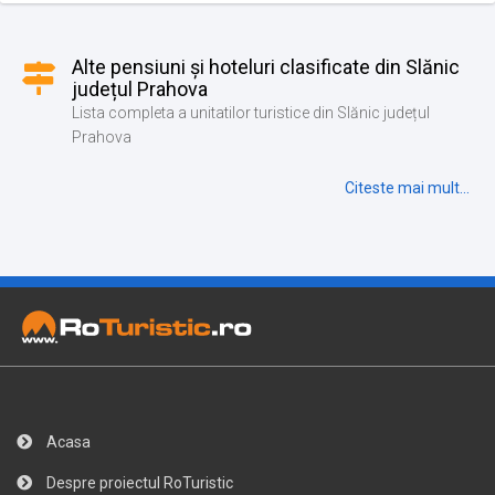
Alte pensiuni și hoteluri clasificate din Slănic
județul Prahova
Lista completa a unitatilor turistice din Slănic județul
Prahova
Citeste mai mult...
Acasa
Despre proiectul RoTuristic