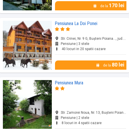
170 lei
de la
Pensiunea La Doi Ponei
Str. Crinei, Nr. 9 G, Bușteni Poiana..., jud. Prahova
Pensiune | 3 stele
40 locuri in 20 spatii cazare
80 lei
de la
Pensiunea Mura
Str. Zamorei Noua, Nr. 13, Bușteni Poiana..., jud. Prahova
Pensiune | 2 stele
8 locuri in 4 spatii cazare