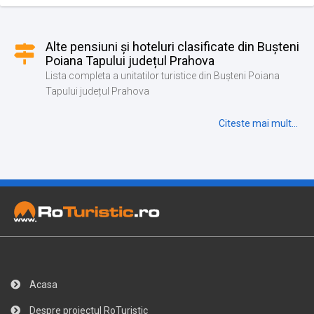
Alte pensiuni și hoteluri clasificate din Bușteni
Poiana Tapului județul Prahova
Lista completa a unitatilor turistice din Bușteni Poiana
Tapului județul Prahova
Citeste mai mult...
Acasa
Despre proiectul RoTuristic