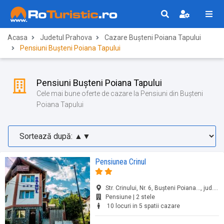
Acasa
Judetul Prahova
Cazare Bușteni Poiana Tapului
Pensiuni Bușteni Poiana Tapului
Pensiuni Bușteni Poiana Tapului
Cele mai bune oferte de cazare la Pensiuni din Bușteni
Poiana Tapului
Pensiunea Crinul
Str. Crinului, Nr. 6, Bușteni Poiana..., jud. Prahova
Pensiune | 2 stele
10 locuri in 5 spatii cazare