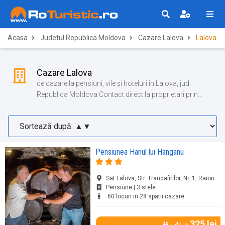
Acasa
Judetul Republica Moldova
Cazare Lalova
Lalova
Cazare Lalova
de cazare la pensiuni, vile și hoteluri în Lalova, jud.
Republica Moldova Contact direct la proprietari prin
Romania Turistica!
Pensiunea Hanul lui Hanganu
Sat Lalova, Str. Trandafirilor, Nr. 1, Raionul..., Rezina, jud. Republica Moldova
Pensiune | 3 stele
60 locuri in 28 spatii cazare
325 lei
de la