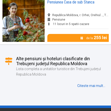
Pensiunea Casa de sub Stanca
Republica Moldova, r. Orhei, Orehiul..., Trebujeni, jud. Republica Moldova
Pensiune
11 locuri in 5 spatii cazare
255 lei
de la
Alte pensiuni și hoteluri clasificate din
Trebujeni județul Republica Moldova
Lista completa a unitatilor turistice din Trebujeni județul
Republica Moldova
Citeste mai mult...