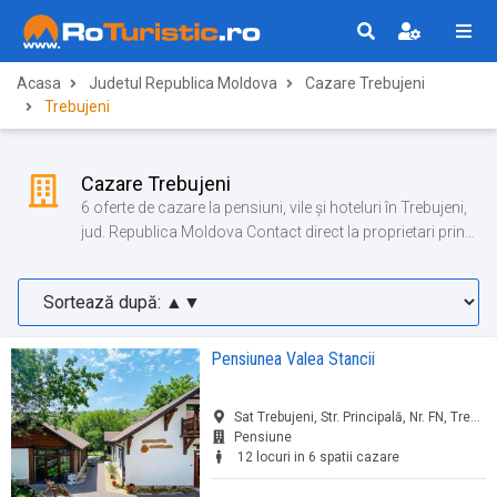
Acasa
Judetul Republica Moldova
Cazare Trebujeni
Trebujeni
Cazare Trebujeni
6 oferte de cazare la pensiuni, vile și hoteluri în Trebujeni,
jud. Republica Moldova Contact direct la proprietari prin
Romania Turistica!
Pensiunea Valea Stancii
Sat Trebujeni, Str. Principală, Nr. FN, Trebujeni, jud. Republica Moldova
Pensiune
12 locuri in 6 spatii cazare