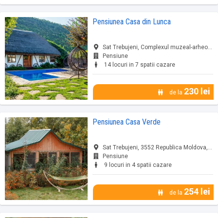
Pensiunea Casa din Lunca
Sat Trebujeni, Complexul muzeal-arheologic..., Trebujeni, jud. Republica Moldova
Pensiune
14 locuri in 7 spatii cazare
230 lei
de la
Pensiunea Casa Verde
Sat Trebujeni, 3552 Republica Moldova, Trebujeni, jud. Republica Moldova
Pensiune
9 locuri in 4 spatii cazare
254 lei
de la