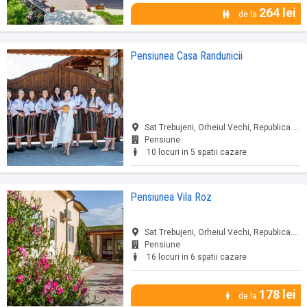
264 lei
de la
Pensiunea Casa Randunicii
Sat Trebujeni, Orheiul Vechi, Republica Moldova, Trebujeni, jud. Republica Moldova
Pensiune
10 locuri in 5 spatii cazare
Pensiunea Vila Roz
Sat Trebujeni, Orheiul Vechi, Republica..., Trebujeni, jud. Republica Moldova
Pensiune
16 locuri in 6 spatii cazare
178 lei
de la