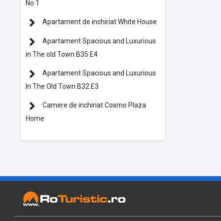
No 1
Apartament de inchiriat White House
Apartament Spacious and Luxurious
in The old Town B35 E4
Apartament Spacious and Luxurious
In The Old Town B32 E3
Camere de inchiriat Cosmo Plaza
Home