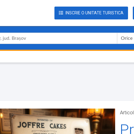
INSCRIE O UNITATE TURISTICA
Orice
Artico
Pr