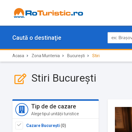
Caută o destinaţie
Acasa
Zona Muntenia
București
Stiri
Stiri București
Tip de de cazare
Alege tipul unității turistice
Cazare București
(0)