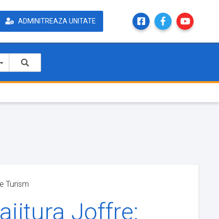
ADMINITREAZA UNITATE
le Turism
ajitura Joffre: