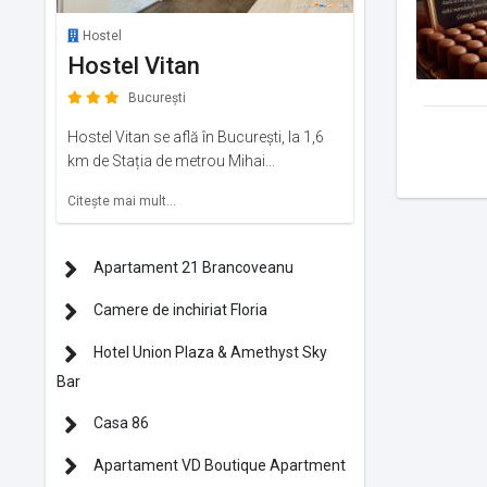
Hostel
Hostel Vitan
București
Hostel Vitan se află în București, la 1,6
km de Stația de metrou Mihai...
Citeşte mai mult...
Apartament 21 Brancoveanu
Camere de inchiriat Floria
Hotel Union Plaza & Amethyst Sky
Bar
Casa 86
Apartament VD Boutique Apartment