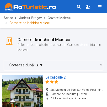
Acasa
Judetul Brașov
Cazare Moieciu
Camere de inchiriat Moieciu
Camere de inchiriat Moieciu
Cele mai bune oferte de cazare la Camere de inchiriat din
Moieciu
La Cascade 2
Sat Moieciu de Sus, Str. Valea Popii, Nr. 75B, Moieciu, jud. Brașov
Camere de inchiriat | 3 stele
12 locuri in 6 spatii cazare