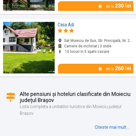
230 lei
de la
Casa Adi
Sat Moieciu de Sus, Str. Principală, Nr. 217, Moieciu, jud. Brașov
Camere de inchiriat | 3 stele
10 locuri in 5 spatii cazare
260 lei
de la
Alte pensiuni și hoteluri clasificate din Moieciu
județul Brașov
Lista completa a unitatilor turistice din Moieciu județul
Brașov
Citeste mai mult...