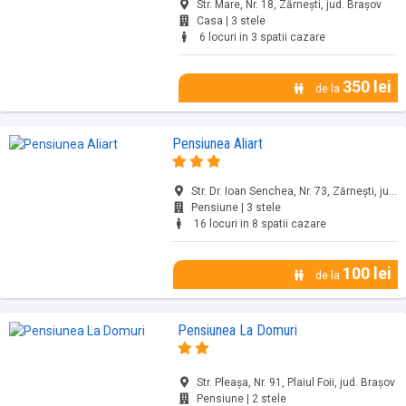
Str. Mare, Nr. 18, Zărnești, jud. Brașov
Casa | 3 stele
6 locuri in 3 spatii cazare
350 lei
de la
Pensiunea Aliart
Str. Dr. Ioan Senchea, Nr. 73, Zărnești, jud. Brașov
Pensiune | 3 stele
16 locuri in 8 spatii cazare
100 lei
de la
Pensiunea La Domuri
Str. Pleașa, Nr. 91, Plaiul Foii, jud. Brașov
Pensiune | 2 stele