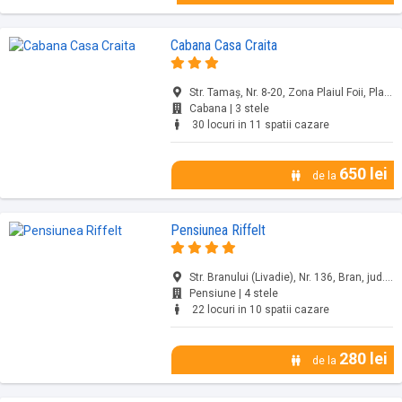
Cabana Casa Craita
Str. Tamaș, Nr. 8-20, Zona Plaiul Foii, Plaiul Foii, jud. Brașov
Cabana | 3 stele
30 locuri in 11 spatii cazare
650 lei
de la
Pensiunea Riffelt
Str. Branului (Livadie), Nr. 136, Bran, jud. Brașov
Pensiune | 4 stele
22 locuri in 10 spatii cazare
280 lei
de la