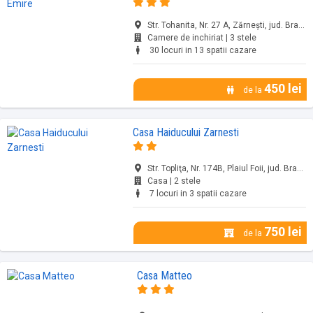
Str. Tohanita, Nr. 27 A, Zărnești, jud. Brașov
Camere de inchiriat | 3 stele
30 locuri in 13 spatii cazare
450 lei
de la
Casa Haiducului Zarnesti
Str. Topliţa, Nr. 174B, Plaiul Foii, jud. Brașov
Casa | 2 stele
7 locuri in 3 spatii cazare
750 lei
de la
Casa Matteo