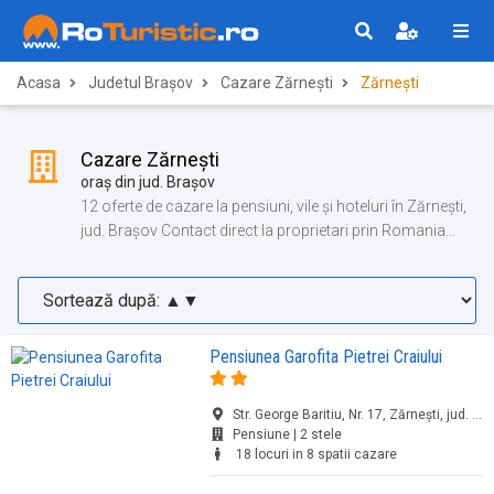
Acasa
Judetul Brașov
Cazare Zărnești
Zărnești
Cazare Zărnești
oraș din jud. Brașov
12 oferte de cazare la pensiuni, vile și hoteluri în Zărnești,
jud. Brașov Contact direct la proprietari prin Romania
Turistica!
Pensiunea Garofita Pietrei Craiului
Str. George Baritiu, Nr. 17, Zărnești, jud. Brașov
Pensiune | 2 stele
18 locuri in 8 spatii cazare