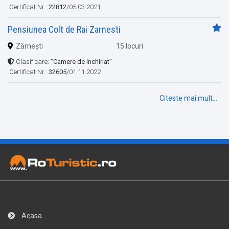
Certificat Nr.:
22812
/05.03.2021
Pensiunea Colt de Rai Zarnesti
Zărnești
15 locuri
Clasificare:
"Camere de Inchiriat"
Certificat Nr.:
32605
/01.11.2022
Citeste mai mult...
Acasa