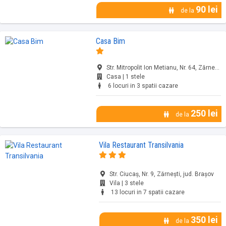
90 lei
de la
Casa Bim
Str. Mitropolit Ion Metianu, Nr. 64, Zărnești, jud. Brașov
Casa | 1 stele
6 locuri in 3 spatii cazare
250 lei
de la
Vila Restaurant Transilvania
Str. Ciucaș, Nr. 9, Zărnești, jud. Brașov
Vila | 3 stele
13 locuri in 7 spatii cazare
350 lei
de la