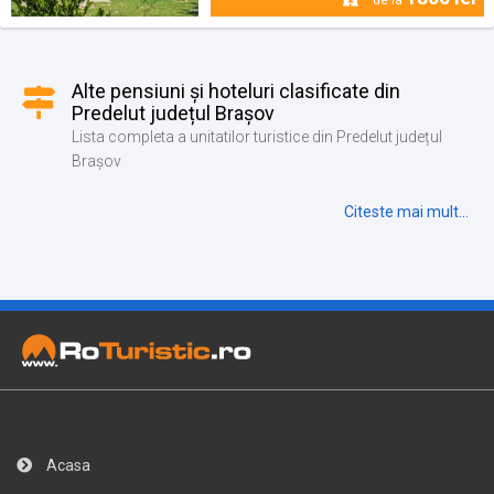
Alte pensiuni și hoteluri clasificate din
Predelut județul Brașov
Lista completa a unitatilor turistice din Predelut județul
Brașov
Citeste mai mult...
Acasa