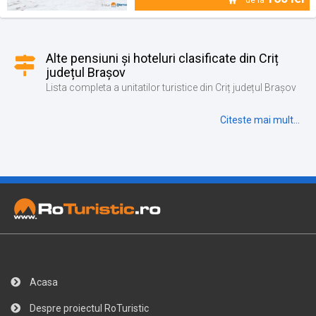
Alte pensiuni și hoteluri clasificate din Criț
județul Brașov
Lista completa a unitatilor turistice din Criț județul Brașov
Citeste mai mult...
Acasa
Despre proiectul RoTuristic