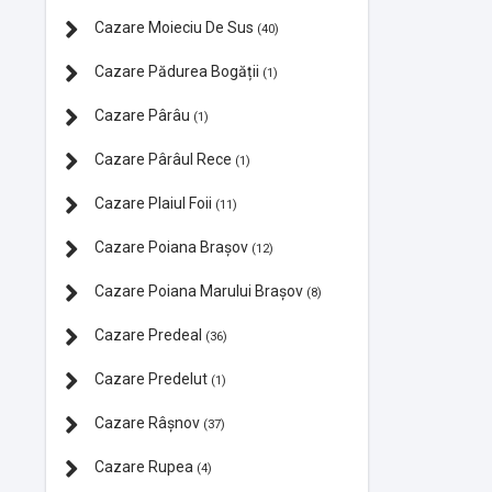
Cazare Moieciu De Sus
(40)
Cazare Pădurea Bogății
(1)
Cazare Pârâu
(1)
Cazare Pârâul Rece
(1)
Cazare Plaiul Foii
(11)
Cazare Poiana Brașov
(12)
Cazare Poiana Marului Brașov
(8)
Cazare Predeal
(36)
Cazare Predelut
(1)
Cazare Râșnov
(37)
Cazare Rupea
(4)