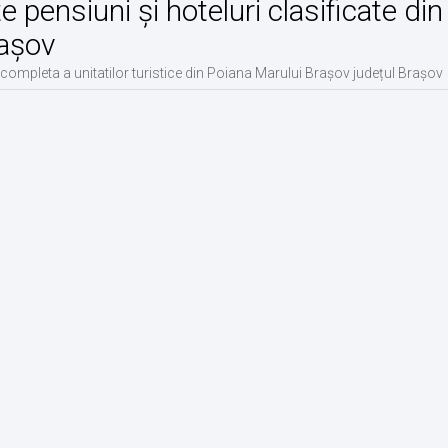
te pensiuni și hoteluri clasificate d
așov
 completa a unitatilor turistice din Poiana Marului Brașov județul Brașov