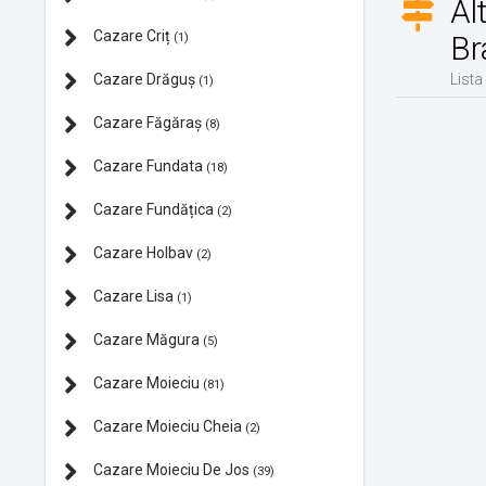
Al
Cazare Criț
Br
(1)
Cazare Drăguș
Lista
(1)
Cazare Făgăraș
(8)
Cazare Fundata
(18)
Cazare Fundățica
(2)
Cazare Holbav
(2)
Cazare Lisa
(1)
Cazare Măgura
(5)
Cazare Moieciu
(81)
Cazare Moieciu Cheia
(2)
Cazare Moieciu De Jos
(39)