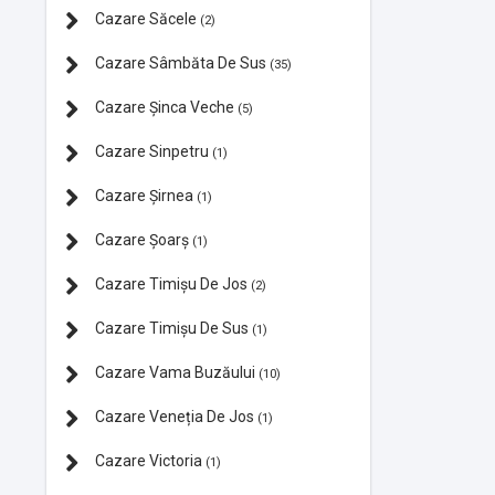
Cazare Săcele
(2)
Cazare Sâmbăta De Sus
(35)
Cazare Şinca Veche
(5)
Cazare Sinpetru
(1)
Cazare Șirnea
(1)
Cazare Şoarș
(1)
Cazare Timișu De Jos
(2)
Cazare Timișu De Sus
(1)
Cazare Vama Buzăului
(10)
Cazare Veneția De Jos
(1)
Cazare Victoria
(1)