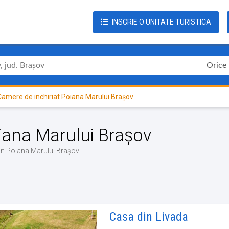
INSCRIE O UNITATE TURISTICA
Orice
amere de inchiriat Poiana Marului Brașov
oiana Marului Brașov
din Poiana Marului Brașov
Casa din Livada