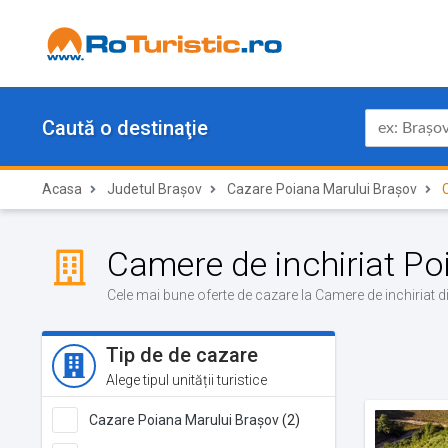
Caută o destinaţie
Acasa
Judetul Brașov
Cazare Poiana Marului Brașov
C
Camere de inchiriat P
Cele mai bune oferte de cazare la Camere de inchiriat 
Tip de de cazare
Alege tipul unității turistice
Cazare Poiana Marului Brașov
(2)