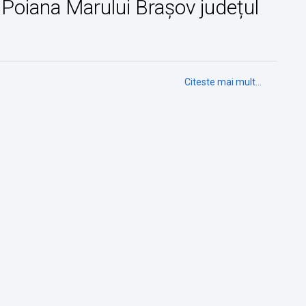
in Poiana Marului Brașov județul
Citeste mai mult...