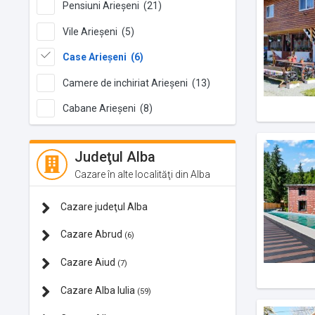
Pensiuni Arieșeni (21)
Vile Arieșeni (5)
Case Arieșeni (6)
Camere de inchiriat Arieșeni (13)
Cabane Arieșeni (8)
Judeţul Alba
Cazare în alte localităţi din Alba
Cazare judeţul Alba
Cazare Abrud
(6)
Cazare Aiud
(7)
Cazare Alba Iulia
(59)