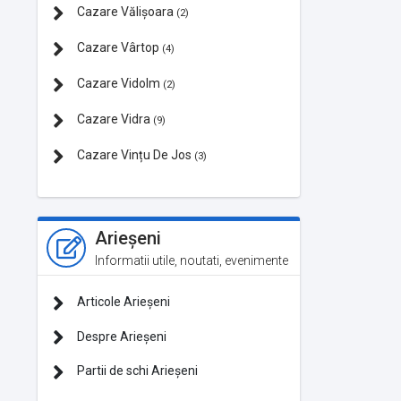
Cazare Vălișoara
(2)
Cazare Vârtop
(4)
Cazare Vidolm
(2)
Cazare Vidra
(9)
Cazare Vințu De Jos
(3)
Arieșeni
Informatii utile, noutati, evenimente
Articole Arieșeni
Despre Arieșeni
Partii de schi Arieșeni