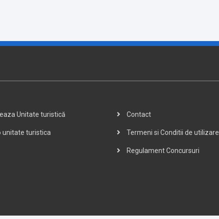
aza Unitate turistică
Contact
 unitate turistica
Termeni si Conditii de utilizare
Regulament Concursuri