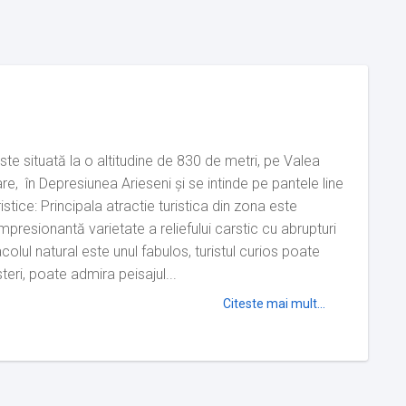
ste situată la o altitudine de 830 de metri, pe Valea
re, în Depresiunea Arieseni și se intinde pe pantele line
mpresionantă varietate a reliefului carstic cu abrupturi
olul natural este unul fabulos, turistul curios poate
teri, poate admira peisajul...
Citeste mai mult...