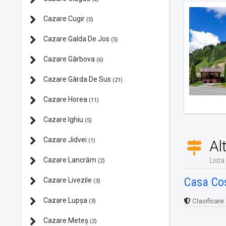
Cazare Cugir
(5)
Cazare Galda De Jos
(5)
Cazare Gârbova
(6)
Cazare Gârda De Sus
(21)
Cazare Horea
(11)
Cazare Ighiu
(5)
Cazare Jidvei
(1)
Al
Cazare Lancrăm
Lista
(2)
Casa Co
Cazare Livezile
(3)
Cazare Lupșa
Clasificare
(3)
Cazare Meteș
(2)