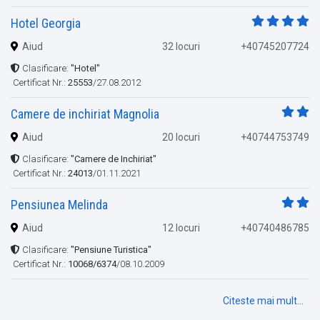
Hotel Georgia
Aiud
32 locuri
+40745207724
Clasificare:
"Hotel"
Certificat Nr.:
25553
/27.08.2012
Camere de inchiriat Magnolia
Aiud
20 locuri
+40744753749
Clasificare:
"Camere de Inchiriat"
Certificat Nr.:
24013
/01.11.2021
Pensiunea Melinda
Aiud
12 locuri
+40740486785
Clasificare:
"Pensiune Turistica"
Certificat Nr.:
10068/6374
/08.10.2009
Citeste mai mult...