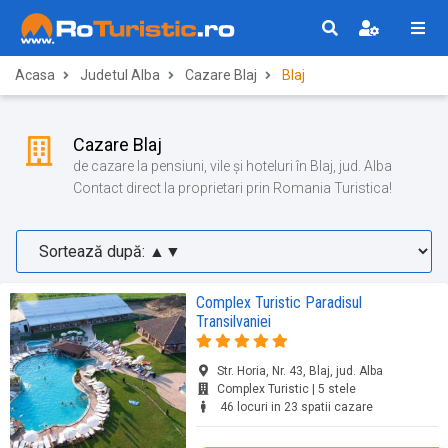
Acasa
Judetul Alba
Cazare Blaj
Blaj
Cazare Blaj
de cazare la pensiuni, vile și hoteluri în Blaj, jud. Alba
Contact direct la proprietari prin Romania Turistica!
Complex Turistic Paradisul
Transilvaniei
Str. Horia, Nr. 43, Blaj, jud. Alba
Complex Turistic | 5 stele
46 locuri in 23 spatii cazare