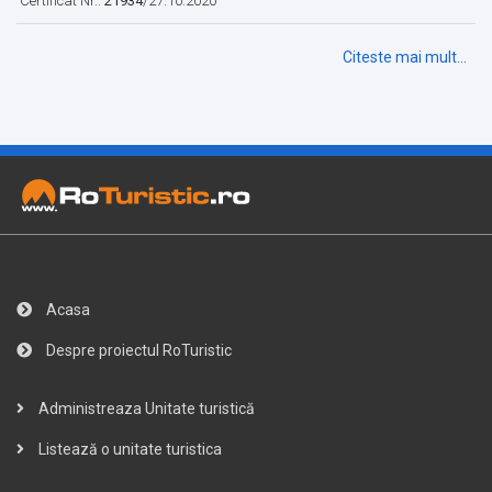
Certificat Nr.:
21934
/27.10.2020
Citeste mai mult...
Acasa
Despre proiectul RoTuristic
Administreaza Unitate turistică
Listează o unitate turistica