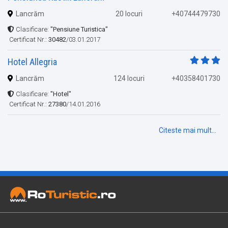
Lancrăm
20 locuri
+40744479730
Clasificare:
"Pensiune Turistica"
Certificat Nr.:
30482
/03.01.2017
Hotel Allegria
Lancrăm
124 locuri
+40358401730
Clasificare:
"Hotel"
Certificat Nr.:
27380
/14.01.2016
Citeste mai mult...