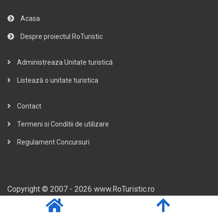
Acasa
Despre proiectul RoTuristic
Administreaza Unitate turistică
Listează o unitate turistica
Contact
Termeni si Conditii de utilizare
Regulament Concursuri
Copyright © 2007 - 2026 www.RoTuristic.ro
Created by CTmedia.eu
Versiunea de PHP este: 7.4.33