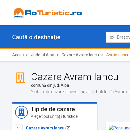
Caută o destinaţie
Acasa
Judetul Alba
Cazare Avram Iancu
Avram Iancu
Cazare Avram Iancu
comună din jud. Alba
2 oferte de cazare la pensiuni, vile și hoteluri în Avram 
Tip de de cazare
Alege tipul unității turistice
Cazare Avram Iancu
(2)