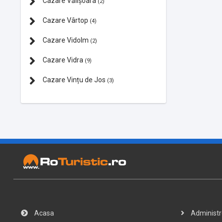
Cazare Vălișoara
(2)
Cazare Vârtop
(4)
Cazare Vidolm
(2)
Cazare Vidra
(9)
Cazare Vințu de Jos
(3)
Acasa
Administre