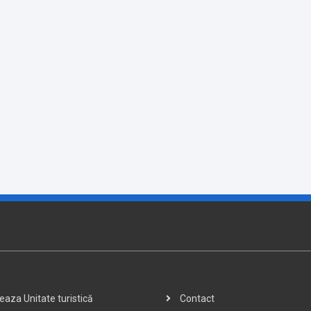
aza Unitate turistică
Contact