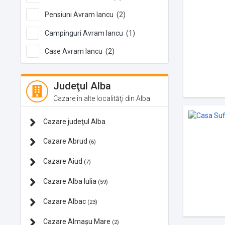
Pensiuni Avram Iancu (2)
Campinguri Avram Iancu (1)
Case Avram Iancu (2)
Judeţul Alba
Cazare în alte localităţi din Alba
Cazare judeţul Alba
Cazare Abrud
(6)
Cazare Aiud
(7)
Cazare Alba Iulia
(59)
Cazare Albac
(23)
Cazare Almașu Mare
(2)