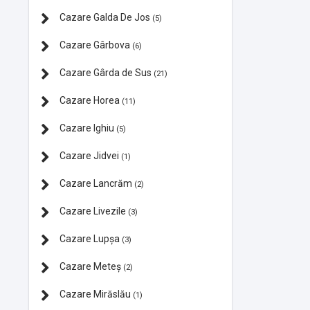
Cazare Galda De Jos
(5)
Cazare Gârbova
(6)
Cazare Gârda de Sus
(21)
Cazare Horea
(11)
Cazare Ighiu
(5)
Cazare Jidvei
(1)
Cazare Lancrăm
(2)
Cazare Livezile
(3)
Cazare Lupșa
(3)
Cazare Meteș
(2)
Cazare Mirăslău
(1)