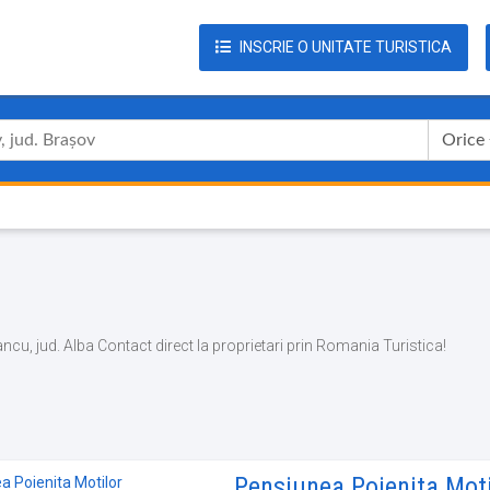
INSCRIE O UNITATE TURISTICA
Orice
Iancu, jud. Alba Contact direct la proprietari prin Romania Turistica!
Pensiunea Poienita Moti