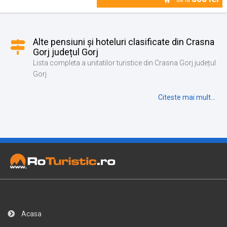
Alte pensiuni și hoteluri clasificate din Crasna
Gorj județul Gorj
Lista completa a unitatilor turistice din Crasna Gorj județul
Gorj
Citeste mai mult...
Acasa