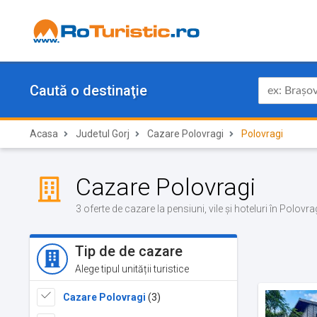
Caută o destinaţie
Acasa
Judetul Gorj
Cazare Polovragi
Polovragi
Cazare Polovragi
3 oferte de cazare la pensiuni, vile și hoteluri în Polovr
Tip de de cazare
Alege tipul unității turistice
Cazare Polovragi
(3)