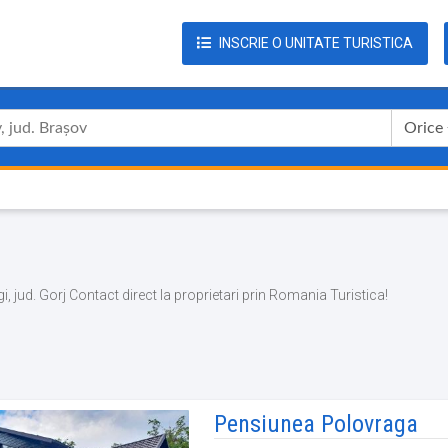
INSCRIE O UNITATE TURISTICA
Orice
agi, jud. Gorj Contact direct la proprietari prin Romania Turistica!
Pensiunea Polovraga