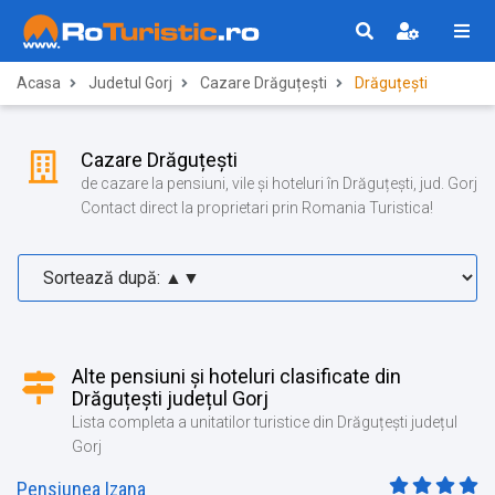
Acasa
Judetul Gorj
Cazare Drăguțești
Drăguțești
Cazare Drăguțești
de cazare la pensiuni, vile și hoteluri în Drăguțești, jud. Gorj
Contact direct la proprietari prin Romania Turistica!
Alte pensiuni și hoteluri clasificate din
Drăguțești județul Gorj
Lista completa a unitatilor turistice din Drăguțești județul
Gorj
Pensiunea Izana