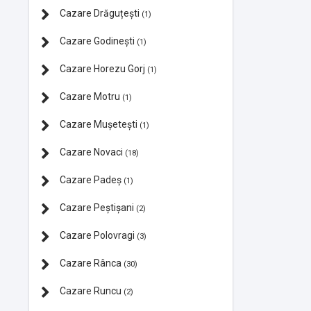
Cazare Drăguțești
(1)
Cazare Godinești
(1)
Cazare Horezu Gorj
(1)
Cazare Motru
(1)
Cazare Mușetești
(1)
Cazare Novaci
(18)
Cazare Padeș
(1)
Cazare Peștișani
(2)
Cazare Polovragi
(3)
Cazare Rânca
(30)
Cazare Runcu
(2)