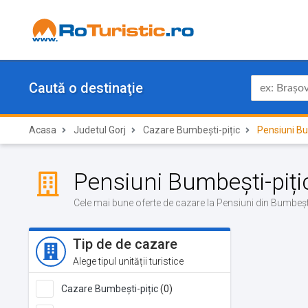
Caută o destinaţie
Acasa
Judetul Gorj
Cazare Bumbești-pițic
Pensiuni Bu
Pensiuni Bumbești-piți
Cele mai bune oferte de cazare la Pensiuni din Bumbești
Tip de de cazare
Alege tipul unității turistice
Cazare Bumbești-pițic
(0)