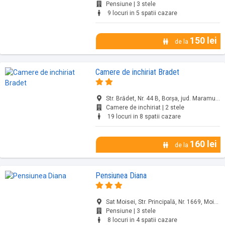
Pensiune | 3 stele
9 locuri in 5 spatii cazare
150 lei
de la
Camere de inchiriat Bradet
Str. Brădet, Nr. 44 B, Borșa, jud. Maramureș
Camere de inchiriat | 2 stele
19 locuri in 8 spatii cazare
160 lei
de la
Pensiunea Diana
Sat Moisei, Str. Principală, Nr. 1669, Moisei, jud. Maramureș
Pensiune | 3 stele
8 locuri in 4 spatii cazare