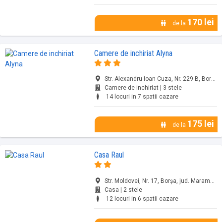
170 lei
de la
Camere de inchiriat Alyna
Str. Alexandru Ioan Cuza, Nr. 229 B, Borșa, jud. Maramureș
Camere de inchiriat | 3 stele
14 locuri in 7 spatii cazare
175 lei
de la
Casa Raul
Str. Moldovei, Nr. 17, Borșa, jud. Maramureș
Casa | 2 stele
12 locuri in 6 spatii cazare