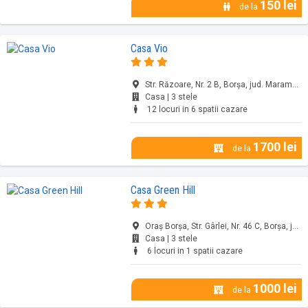
150 lei
de la
Casa Vio
Str. Răzoare, Nr. 2 B, Borșa, jud. Maramureș
Casa | 3 stele
12 locuri in 6 spatii cazare
1700 lei
de la
Casa Green Hill
Oraş Borşa, Str. Gârlei, Nr. 46 C, Borșa, jud. Maramureș
Casa | 3 stele
6 locuri in 1 spatii cazare
1000 lei
de la