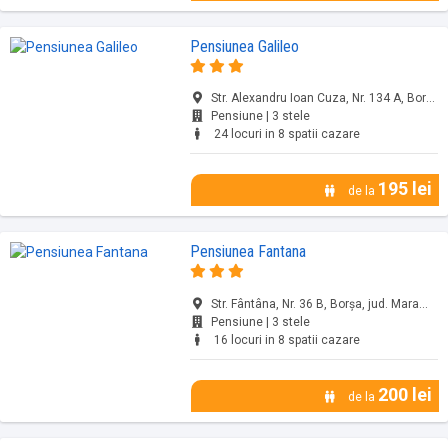
Pensiunea Galileo
Str. Alexandru Ioan Cuza, Nr. 134 A, Borșa, jud. Maramureș
Pensiune | 3 stele
24 locuri in 8 spatii cazare
195 lei
de la
Pensiunea Fantana
Str. Fântâna, Nr. 36 B, Borșa, jud. Maramureș
Pensiune | 3 stele
16 locuri in 8 spatii cazare
200 lei
de la