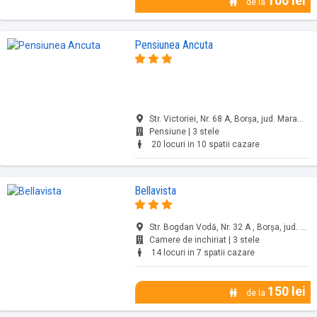
100 lei
de la
Pensiunea Ancuta
Str. Victoriei, Nr. 68 A, Borșa, jud. Maramureș
Pensiune | 3 stele
20 locuri in 10 spatii cazare
Bellavista
Str. Bogdan Vodă, Nr. 32 A , Borșa, jud. Maramureș
Camere de inchiriat | 3 stele
14 locuri in 7 spatii cazare
150 lei
de la