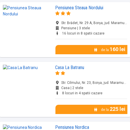
Pensiunea Steaua Nordului
Str. Brădet, Nr. 29 A, Borșa, jud. Maramureș
Pensiune | 3 stele
16 locuri in 8 spatii cazare
160 lei
de la
Casa La Batranu
Str. Cilmului, Nr. 23, Borșa, jud. Maramureș
Casa | 2 stele
8 locuri in 4 spatii cazare
225 lei
de la
Pensiunea Nordica