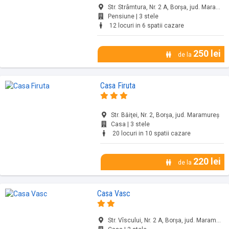
Str. Strâmtura, Nr. 2 A, Borșa, jud. Maramureș
Pensiune | 3 stele
12 locuri in 6 spatii cazare
250 lei
de la
Casa Firuta
Str. Băiţei, Nr. 2, Borșa, jud. Maramureș
Casa | 3 stele
20 locuri in 10 spatii cazare
220 lei
de la
Casa Vasc
Str. Vîscului, Nr. 2 A, Borșa, jud. Maramureș