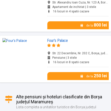
Str. Alexandru Ioan Cuza, Nr. 123 A, Borșa, jud. Maramureș
Apartament de inchiriat | 3 stele
16 locuri in 4 spatii cazare
800 lei
de la
Four's Palace
Str. 22 Decembrie, Nr. 202 C, Borșa, jud. Maramureș
Pensiune | 3 stele
16 locuri in 8 spatii cazare
250 lei
de la
Alte pensiuni și hoteluri clasificate din Borșa
județul Maramureș
Lista completa a unitatilor turistice din Borșa județul