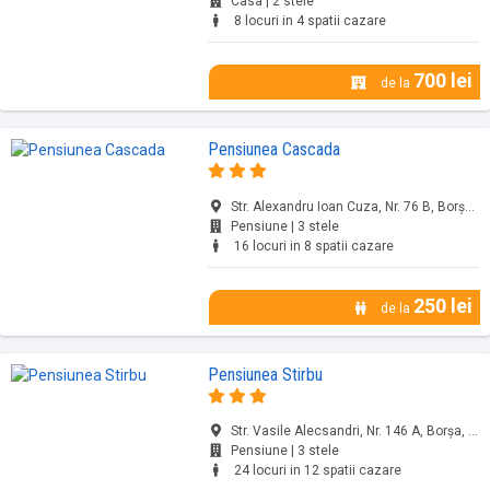
Casa | 2 stele
8 locuri in 4 spatii cazare
700 lei
de la
Pensiunea Cascada
Str. Alexandru Ioan Cuza, Nr. 76 B, Borșa, jud. Maramureș
Pensiune | 3 stele
16 locuri in 8 spatii cazare
250 lei
de la
Pensiunea Stirbu
Str. Vasile Alecsandri, Nr. 146 A, Borșa, jud. Maramureș
Pensiune | 3 stele
24 locuri in 12 spatii cazare