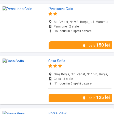
Pensiunea Calin
Str. Brădet, Nr. 9 B, Borșa, jud. Maramureș
Pensiune | 2 stele
15 locuri in 5 spatii cazare
150 lei
de la
Casa Sofia
Oraş Borşa, Str. Brădet, Nr. 15 B, Borșa, jud. Maramureș
Casa | 3 stele
11 locuri in 6 spatii cazare
125 lei
de la
Borsa View