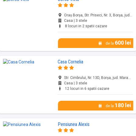
Oraş Borşa, Str. Priseci, Nr. 3, Borșa, jud. Maramureș
Casa | 3 stele
8 locuri in 2 spatii cazare
600 lei
de la
Casa Cornelia
Str. Cimbrului, Nr. 13D, Borșa, jud. Maramureș
Casa | 3 stele
12 locuri in 6 spatii cazare
180 lei
de la
Pensiunea Alexis