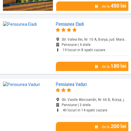
450 lei
de la
Pensiunea Eladi
Str. Valea Ilei, Nr. 10 A, Borșa, jud. Maramureș
Pensiune | 4 stele
19 locuri in 8 spatii cazare
180 lei
de la
Pensiunea Vaduri
Str. Vasile Alecsandri, Nr. 66 B, Borșa, jud. Maramureș
Pensiune | 3 stele
40 locuri in 14 spatii cazare
200 lei
de la