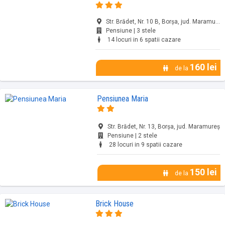
Str. Brădet, Nr. 10 B, Borșa, jud. Maramureș
Pensiune | 3 stele
14 locuri in 6 spatii cazare
160 lei
de la
Pensiunea Maria
Str. Brădet, Nr. 13, Borșa, jud. Maramureș
Pensiune | 2 stele
28 locuri in 9 spatii cazare
150 lei
de la
Brick House