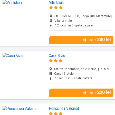
Vila Iulian
Str. Gîrlei, Nr. 80 C, Borșa, jud. Maramureș
Vila | 3 stele
12 locuri in 6 spatii cazare
200 lei
de la
Casa Bivio
Str. 22 Decembrie, Nr. 2, Borșa, jud. Maramureș
Casa | 3 stele
10 locuri in 5 spatii cazare
220 lei
de la
Pensiunea Valcinet