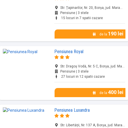
Str. Țapinarilor, Nr. 20, Borșa, jud. Maramureș
Pensiune | 3 stele
15 locuri in 7 spatii cazare
190 lei
de la
Pensiunea Royal
Str. Dragoș Vodă, Nr. 5 C, Borșa, jud. Maramureș
Pensiune | 3 stele
27 locuri in 12 spatii cazare
400 lei
de la
Pensiunea Luxandra
Str. Libertății, Nr. 137 A, Borșa, jud. Maramureș