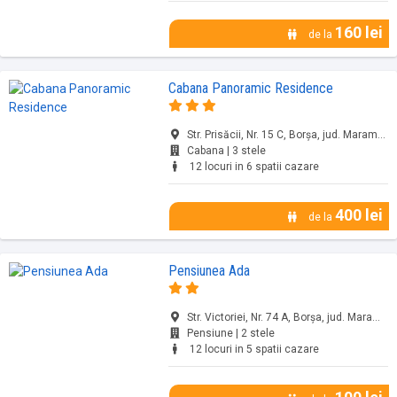
160 lei
de la
Cabana Panoramic Residence
Str. Prisăcii, Nr. 15 C, Borșa, jud. Maramureș
Cabana | 3 stele
12 locuri in 6 spatii cazare
400 lei
de la
Pensiunea Ada
Str. Victoriei, Nr. 74 A, Borșa, jud. Maramureș
Pensiune | 2 stele
12 locuri in 5 spatii cazare