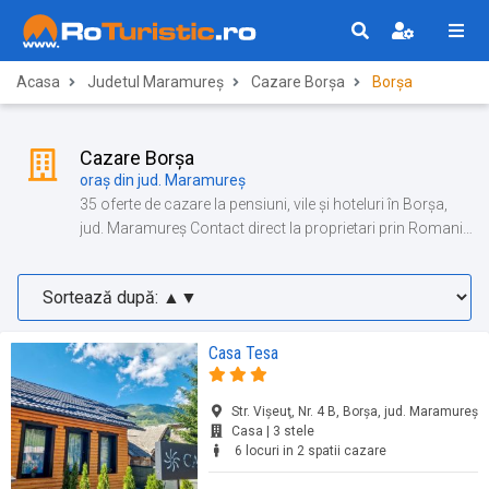
Acasa
Judetul Maramureș
Cazare Borșa
Borșa
Cazare Borșa
oraș din jud. Maramureș
35 oferte de cazare la pensiuni, vile și hoteluri în Borșa,
jud. Maramureș Contact direct la proprietari prin Romania
Turistica!
Casa Tesa
Str. Vişeuţ, Nr. 4 B, Borșa, jud. Maramureș
Casa | 3 stele
6 locuri in 2 spatii cazare