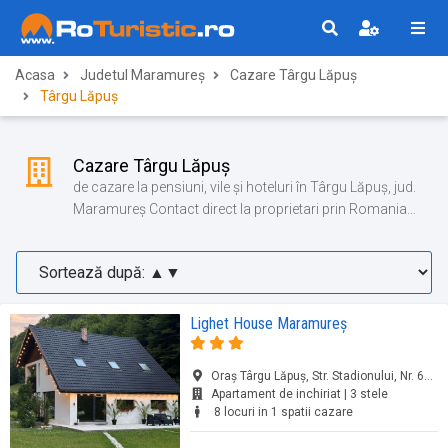
Acasa
Judetul Maramureș
Cazare Târgu Lăpuș
Târgu Lăpuș
Cazare Târgu Lăpuș
de cazare la pensiuni, vile și hoteluri în Târgu Lăpuș, jud.
Maramureș Contact direct la proprietari prin Romania
Turistica!
Lighet House Maramureș
Oraş Târgu Lăpuş, Str. Stadionului, Nr. 67, Târgu Lăpuș, jud. Maramureș
Apartament de inchiriat | 3 stele
8 locuri in 1 spatii cazare