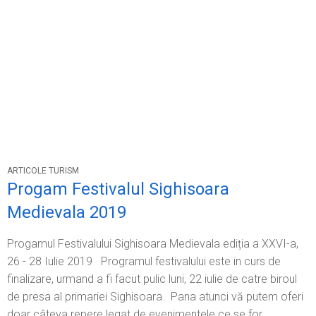
ARTICOLE TURISM
Progam Festivalul Sighisoara
Medievala 2019
Progamul Festivalului Sighisoara Medievala ediția a XXVI-a,
26 - 28 Iulie 2019 Programul festivalului este in curs de
finalizare, urmand a fi facut pulic luni, 22 iulie de catre biroul
de presa al primariei Sighisoara. Pana atunci vă putem oferi
doar câteva repere legat de evenimentele ce se for