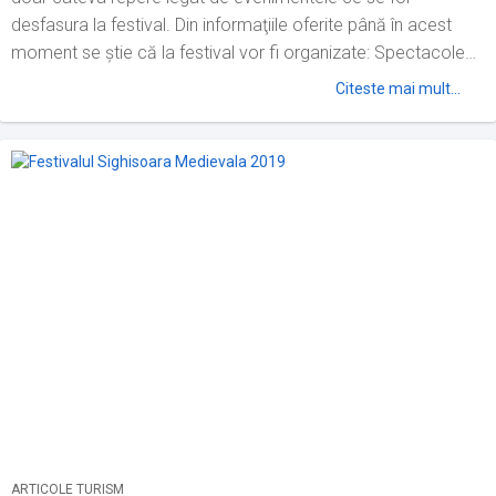
desfasura la festival. Din informaţiile oferite până în acest
moment se ştie că la festival vor fi organizate: Spectacole
de muzică și dansuri medievale Spectacole de...
Citeste mai mult...
ARTICOLE TURISM