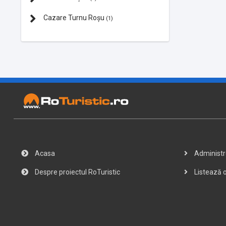
Cazare Turnu Roșu
(1)
Acasa
Administre
Despre proiectul RoTuristic
Listează o