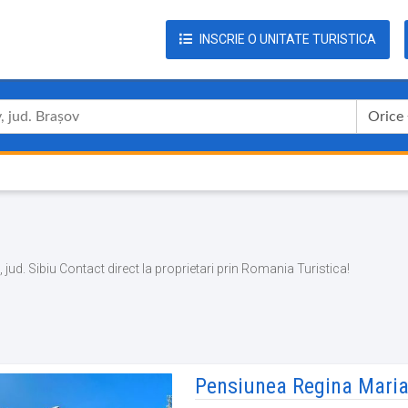
INSCRIE O UNITATE TURISTICA
Orice
a, jud. Sibiu Contact direct la proprietari prin Romania Turistica!
Pensiunea Regina Mari