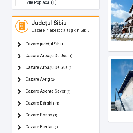
Vile Poplaca (1)
Judeţul Sibiu
Cazare în alte localităţi din Sibiu
Cazare judeţul Sibiu
Cazare Arpașu De Jos
(1)
Cazare Arpașu De Sus
(1)
Cazare Avrig
(24)
Cazare Axente Sever
(1)
Cazare Bârghiș
(1)
Cazare Bazna
(1)
Cazare Biertan
(3)