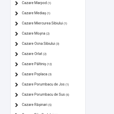
Cazare Marpod
(1)
Cazare Mediaș
(1)
Cazare Miercurea Sibiului
(1)
Cazare Moșna
(2)
Cazare Ocna Sibiului
(3)
Cazare Orlat
(2)
Cazare Păltiniș
(12)
Cazare Poplaca
(3)
Cazare Porumbacu de Jos
(1)
Cazare Porumbacu de Sus
(6)
Cazare Rășinari
(5)