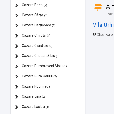
Al
Cazare Boița
(2)
Lista
Cazare Cârța
(2)
Vila Orh
Cazare Cârțișoara
(5)
Clasificare
Cazare Chirpăr
(1)
Cazare Cisnădie
(3)
Cazare Cristian Sibiu
(1)
Cazare Dumbraveni Sibiu
(1)
Cazare Gura Râului
(7)
Cazare Hoghilag
(1)
Cazare Jina
(2)
Cazare Laslea
(1)