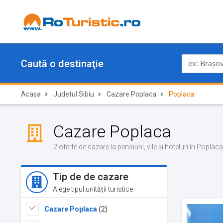
Caută o destinaţie
Acasa
Judetul Sibiu
Cazare Poplaca
Poplaca
Cazare Poplaca
2 oferte de cazare la pensiuni, vile și hoteluri în Poplac
Tip de de cazare
Alege tipul unității turistice
Cazare Poplaca
(2)