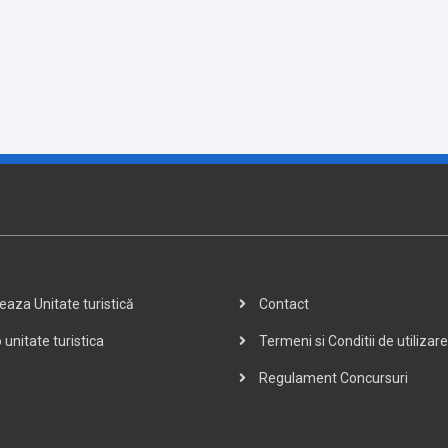
aza Unitate turistică
Contact
 unitate turistica
Termeni si Conditii de utilizare
Regulament Concursuri