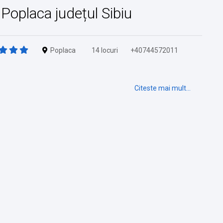
n Poplaca județul Sibiu
Poplaca
14 locuri
+40744572011
Citeste mai mult...