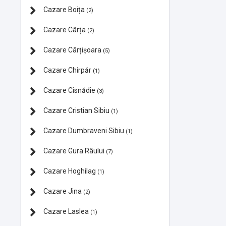
Cazare Boița
(2)
Cazare Cârța
(2)
Cazare Cârțișoara
(5)
Cazare Chirpăr
(1)
Cazare Cisnădie
(3)
Cazare Cristian Sibiu
(1)
Cazare Dumbraveni Sibiu
(1)
Cazare Gura Râului
(7)
Cazare Hoghilag
(1)
Cazare Jina
(2)
Cazare Laslea
(1)