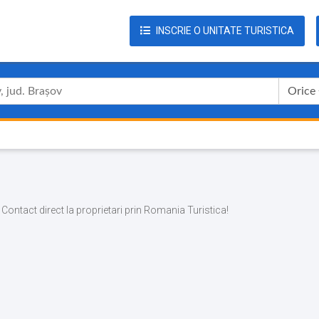
INSCRIE O UNITATE TURISTICA
Orice
biu Contact direct la proprietari prin Romania Turistica!