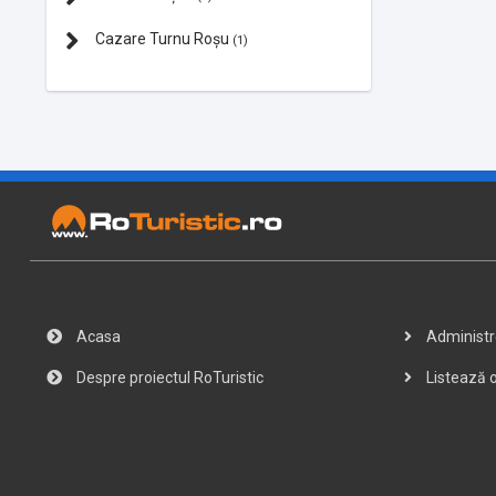
Cazare Turnu Roșu
(1)
Acasa
Administre
Despre proiectul RoTuristic
Listează o