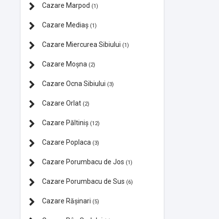
Cazare Marpod
(1)
Cazare Mediaș
(1)
Cazare Miercurea Sibiului
(1)
Cazare Moșna
(2)
Cazare Ocna Sibiului
(3)
Cazare Orlat
(2)
Cazare Păltiniș
(12)
Cazare Poplaca
(3)
Cazare Porumbacu de Jos
(1)
Cazare Porumbacu de Sus
(6)
Cazare Rășinari
(5)