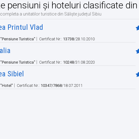
te pensiuni și hoteluri clasificate din
 completa a unitatilor turistice din Săliște județul Sibiu
a Printul Vlad
|
:
"Pensiune Turistica"
Certificat Nr.:
13738
/28.10.2010
alia
|
:
"Pensiune Turistica"
Certificat Nr.:
10248
/31.08.2020
a Sibiel
|
:
"Hotel"
Certificat Nr.:
10347/7868
/18.07.2011