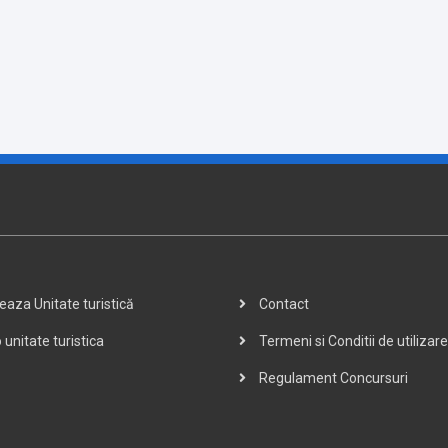
aza Unitate turistică
Contact
 unitate turistica
Termeni si Conditii de utilizare
Regulament Concursuri