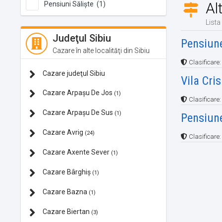
Al
Pensiuni Săliște (1)
Lista
Judeţul Sibiu
Pensiune
Cazare în alte localităţi din Sibiu
Clasificare
Cazare judeţul Sibiu
Vila Cris
Cazare Arpașu De Jos
(1)
Clasificare
Cazare Arpașu De Sus
(1)
Pensiune
Cazare Avrig
(24)
Clasificare
Cazare Axente Sever
(1)
Cazare Bârghiș
(1)
Cazare Bazna
(1)
Cazare Biertan
(3)