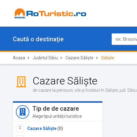
Caută o destinaţie
Acasa
Judetul Sibiu
Cazare Săliște
Săliște
Cazare Săliște
de cazare la pensiuni, vile și hoteluri în Săliște, jud. Si
Tip de de cazare
Alege tipul unității turistice
Cazare Săliște
(0)