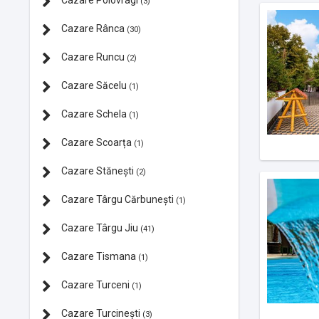
Cazare Polovragi
(3)
Cazare Rânca
(30)
Cazare Runcu
(2)
Cazare Săcelu
(1)
Cazare Schela
(1)
Cazare Scoarța
(1)
Cazare Stănești
(2)
Cazare Târgu Cărbunești
(1)
Cazare Târgu Jiu
(41)
Cazare Tismana
(1)
Cazare Turceni
(1)
Cazare Turcinești
(3)