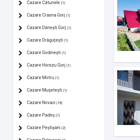
Cazare Cătunele
(1)
Cazare Crasna Gorj
(1)
Cazare Dănești Gorj
(1)
Cazare Drăguțești
(1)
Cazare Godinești
(1)
Cazare Horezu Gorj
(1)
Cazare Motru
(1)
Cazare Mușetești
(1)
Cazare Novaci
(18)
Cazare Padeș
(1)
Cazare Peștișani
(2)