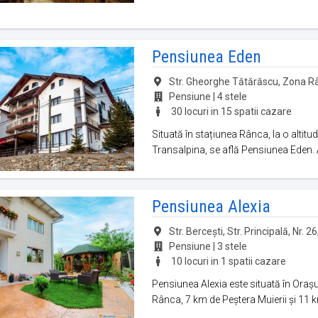
Pensiunea Eden
Str. Gheorghe Tătărăscu, Zona Rânc
Pensiune | 4 stele
30 locuri in 15 spatii cazare
Situată în stațiunea Rânca, la o altitu
Transalpina, se află Pensiunea Eden. Ai
Pensiunea Alexia
Str. Bercești, Str. Principală, Nr. 26
Pensiune | 3 stele
10 locuri in 1 spatii cazare
Pensiunea Alexia este situată în Oraș
Rânca, 7 km de Peștera Muierii și 11 