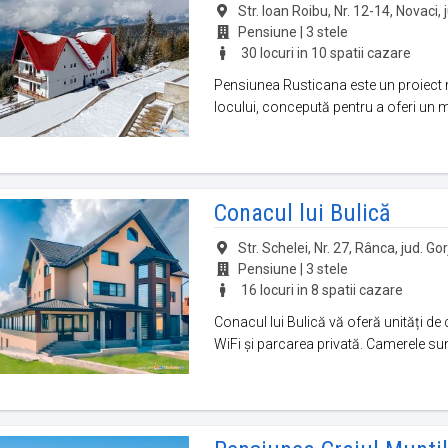
Str. Ioan Roibu, Nr. 12-14, Novaci, 
Pensiune | 3 stele
30 locuri in 10 spatii cazare
Pensiunea Rusticana este un proiect 
locului, concepută pentru a oferi un me
Conacul lui Bulică
Str. Schelei, Nr. 27, Rânca, jud. Gor
Pensiune | 3 stele
16 locuri in 8 spatii cazare
Conacul lui Bulică vă oferă unități de 
WiFi și parcarea privată. Camerele sunt