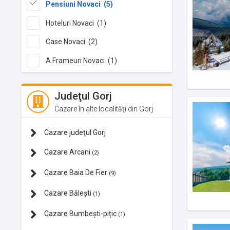
Pensiuni Novaci (5)
Hoteluri Novaci (1)
Case Novaci (2)
A Frameuri Novaci (1)
Judeţul Gorj
Cazare în alte localităţi din Gorj
Cazare judeţul Gorj
Cazare Arcani
(2)
Cazare Baia De Fier
(9)
Cazare Bălești
(1)
Cazare Bumbești-pițic
(1)