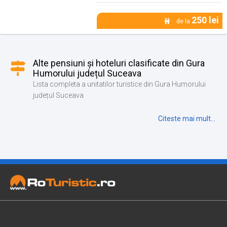
250 lei
de la
Alte pensiuni și hoteluri clasificate din Gura
Humorului județul Suceava
Lista completa a unitatilor turistice din Gura Humorului
județul Suceava
Citeste mai mult...